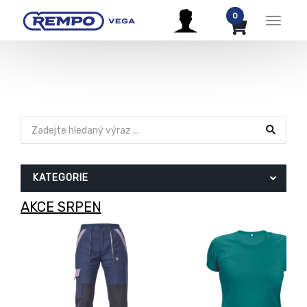
0
Menu
KATEGORIE
AKCE SRPEN
-31%
-18%