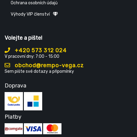
Ochrana osobních údajů
Výhody VIP členství
Volejte a pište!
+420 573 312 024
V pracovní dny: 7:00 - 15:00
obchod@rempo-vega.cz
Sem pište své dotazy a připomínky
Doprava
Platby