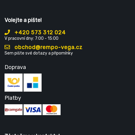
Volejte a pište!
+420 573 312 024
V pracovní dny: 7:00 - 15:00
obchod@rempo-vega.cz
Sem pište své dotazy a připomínky
Doprava
Platby