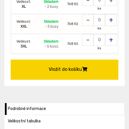
Velikost:
Skladem
768 Kč
XL
- 2 kusy
ks
-
+
Velikost:
Skladem
768 Kč
XXL
- 3 kusy
ks
-
+
Velikost:
Skladem
768 Kč
3XL
- 5 kusů
ks
Vložit do košíku
Podrobné informace
Velikostní tabulka