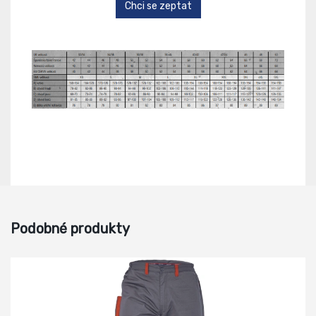
Chci se zeptat
Podobné produkty