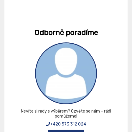
Odborně poradíme
Nevíte si rady s výběrem? Ozvěte se nám – rádi
pomůžeme!
+420 573 312 024