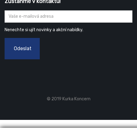
Zůstaňme v kontaktu!
Nenechte si ujít novinky a akční nabídky.
Odeslat
© 2019 Kurka Koncern