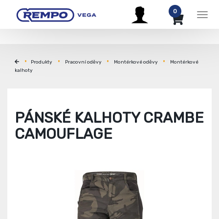
0
Men
Produkty
Pracovní oděvy
Montérkové oděvy
Montérkové
kalhoty
PÁNSKÉ KALHOTY CRAMBE
CAMOUFLAGE