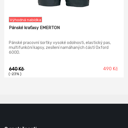
Výhodná nabídka
Pánské kraťasy EMERTON
Pánské pracovní šortky vysoké odolnosti, elastický pas,
multifunkční kapsy, zesílení namáhaných částí Oxford
600D.
490 Kč
640 Kč
(-23% )