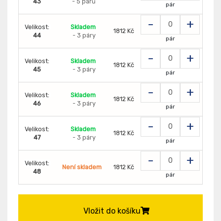
43
- 5 párů
pár
-
+
Velikost:
Skladem
1812 Kč
44
- 3 páry
pár
-
+
Velikost:
Skladem
1812 Kč
45
- 3 páry
pár
-
+
Velikost:
Skladem
1812 Kč
46
- 3 páry
pár
-
+
Velikost:
Skladem
1812 Kč
47
- 3 páry
pár
-
+
Velikost:
Není skladem
1812 Kč
48
pár
Vložit do košíku