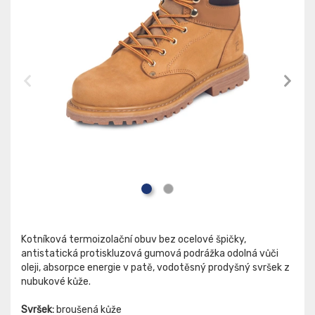
Kotníková termoizolační obuv bez ocelové špičky,
antistatická protiskluzová gumová podrážka odolná vůči
oleji, absorpce energie v patě, vodotěsný prodyšný svršek z
nubukové kůže.
Svršek:
broušená kůže