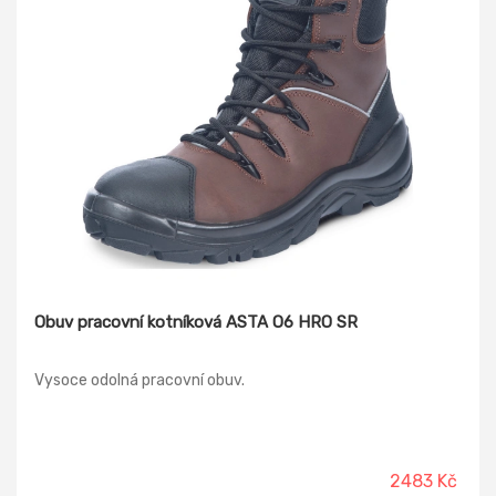
Obuv pracovní kotníková ASTA O6 HRO SR
Vysoce odolná pracovní obuv.
2483 Kč