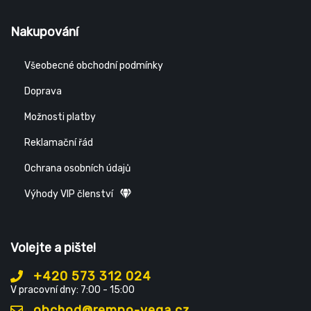
Nakupování
Všeobecné obchodní podmínky
Doprava
Možnosti platby
Reklamační řád
Ochrana osobních údajů
Výhody VIP členství
Volejte a pište!
+420 573 312 024
V pracovní dny: 7:00 - 15:00
obchod@rempo-vega.cz