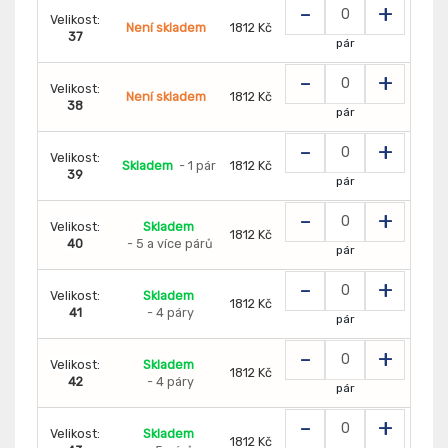
-
+
Velikost:
Není skladem
1812 Kč
37
pár
-
+
Velikost:
Není skladem
1812 Kč
38
pár
-
+
Velikost:
Skladem
- 1 pár
1812 Kč
39
pár
-
+
Velikost:
Skladem
1812 Kč
40
- 5 a více párů
pár
-
+
Velikost:
Skladem
1812 Kč
41
- 4 páry
pár
-
+
Velikost:
Skladem
1812 Kč
42
- 4 páry
pár
-
+
Velikost:
Skladem
1812 Kč