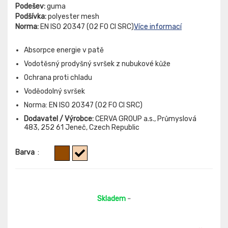
Podešev:
guma
Podšívka:
polyester mesh
Norma:
EN ISO 20347 (O2 FO CI SRC)
Více informací
Absorpce energie v patě
Vodotěsný prodyšný svršek z nubukové kůže
Ochrana proti chladu
Voděodolný svršek
Norma: EN ISO 20347 (O2 FO CI SRC)
Dodavatel / Výrobce:
CERVA GROUP a.s., Průmyslová
483, 252 61 Jeneč, Czech Republic
Barva
:
Skladem
-