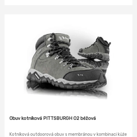
Obuv kotníková PITTSBURGH O2 béžová
Kotníková outdoorová obuv s membránou v kombinaci kůže