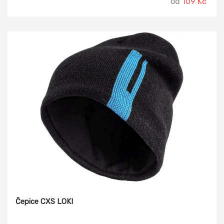
od
109 Kč
Čepice CXS LOKI