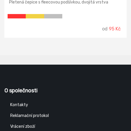
Pletená čepice s fleecovou podšívkou, dvojitá vrstva
od
95 Kč
O společnosti
Kontakty
Reklamační protokol
Vrácení zboží