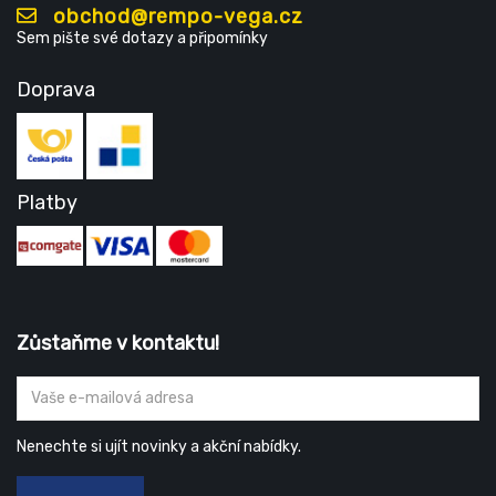
obchod@rempo-vega.cz
Sem pište své dotazy a připomínky
Doprava
Platby
Zůstaňme v kontaktu!
Nenechte si ujít novinky a akční nabídky.