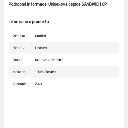
Podrobné informace: Unisexová čepice SANDWICH 6P
Informace o produktu
Značka
Malfini
Pohlaví
Unisex
Barva
Královská modrá
Materiál
100% Bavlna
Gramáž
340