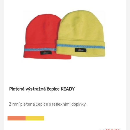
Pletená výstražná čepice KEADY
Zimní pletená čepice s reflexními doplňky.