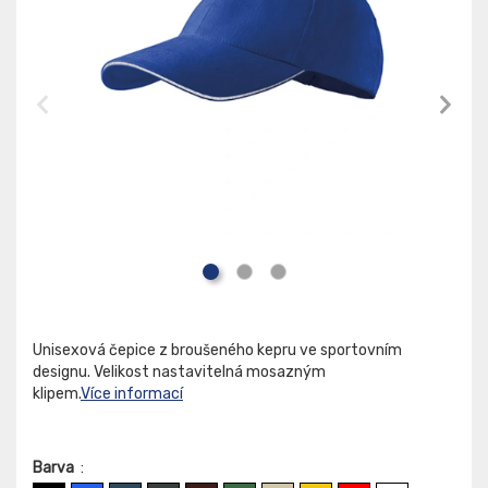
Unisexová čepice z broušeného kepru ve sportovním
designu. Velikost nastavitelná mosazným
klipem.
Více informací
Barva
: