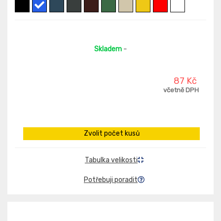
Skladem
-
87 Kč
včetně DPH
Zvolit počet kusů
Tabulka velikosti
Potřebuji poradit