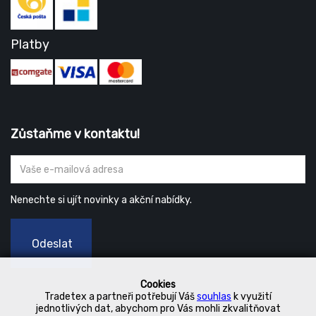
Platby
Zůstaňme v kontaktu!
Nenechte si ujít novinky a akční nabídky.
Odeslat
Cookies
Tradetex a partneři potřebují Váš
souhlas
k využití
jednotlivých dat, abychom pro Vás mohli zkvalitňovat