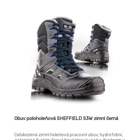
ocelové tužinky, zimní provedení
Obuv poloholeňová SHEFFIELD S3W zimní černá
Celokožená zimní holeňová pracovní obuv, hydrofobní,