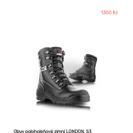
1300 Kč
Obuv poloholeňová zimní LONDON, S3