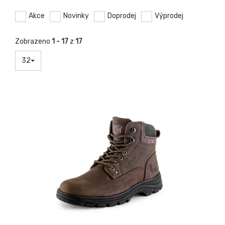
Akce
Novinky
Doprodej
Výprodej
Zobrazeno
1 - 17
z
17
32