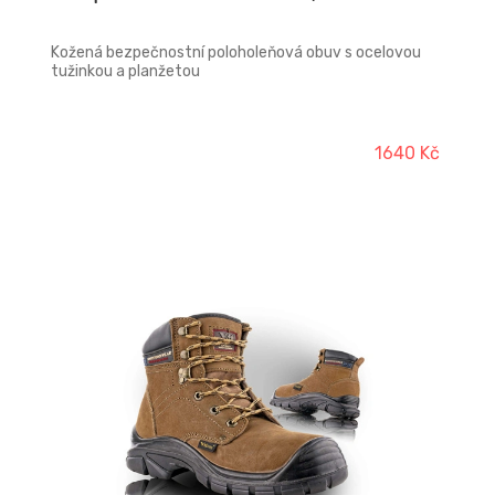
Kožená bezpečnostní poloholeňová obuv s ocelovou
tužinkou a planžetou
1640 Kč