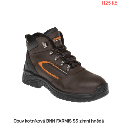
PU/PU
1125 Kč
Obuv kotníková BNN FARMIS S3 zimní hnědá