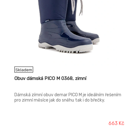
Skladem
Obuv dámská PICO M 0368, zimní
Dámská zímní obuv demar PICO M je ideálním řešením
pro zimní měsíce jak do sněhu tak i do břečky.
663 Kč