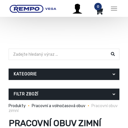
0
Menu
KATEGORIE
FILTR ZBOŽÍ
Produkty
Pracovní a volnočasová obuv
Pracovní obuv
zimní
PRACOVNÍ OBUV ZIMNÍ