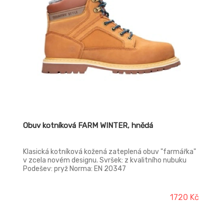
Obuv kotníková FARM WINTER, hnědá
Klasická kotníková kožená zateplená obuv "farmářka"
v zcela novém designu. Svršek: z kvalitního nubuku
Podešev: pryž Norma: EN 20347
1720 Kč