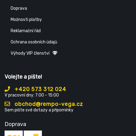
Doprava
Možnosti platby
Reklamační řád
Ochrana osobních údajů
Výhody VIP členství
Volejte a pište!
+420 573 312 024
V pracovní dny: 7:00 - 15:00
obchod@rempo-vega.cz
Sem pište své dotazy a připomínky
Doprava