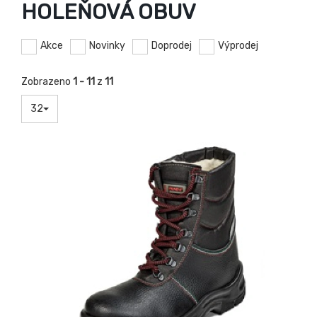
HOLEŇOVÁ OBUV
Akce
Novinky
Doprodej
Výprodej
Zobrazeno
1 - 11
z
11
32