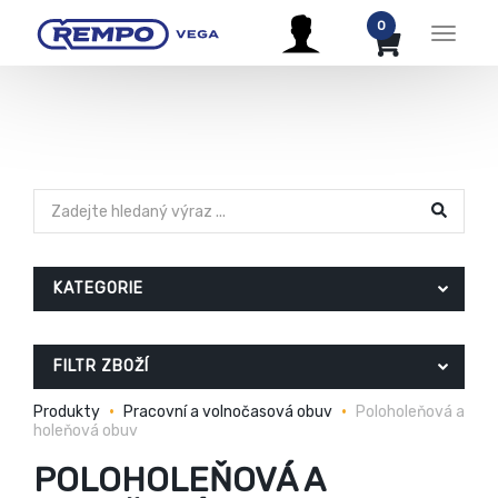
0
Menu
KATEGORIE
FILTR ZBOŽÍ
Produkty
Pracovní a volnočasová obuv
Poloholeňová a
holeňová obuv
POLOHOLEŇOVÁ A