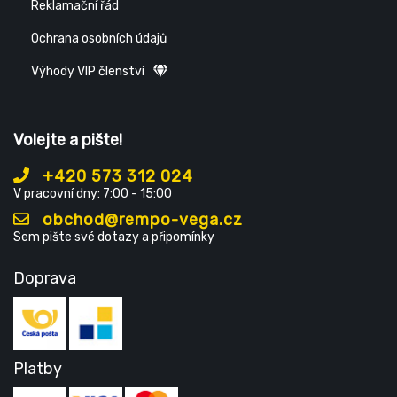
Reklamační řád
Ochrana osobních údajů
Výhody VIP členství
Volejte a pište!
+420 573 312 024
V pracovní dny: 7:00 - 15:00
obchod@rempo-vega.cz
Sem pište své dotazy a připomínky
Doprava
Platby