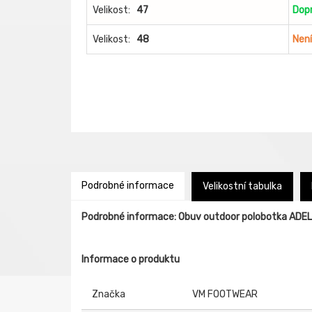
Velikost:
47
Dop
Velikost:
48
Nen
Podrobné informace
Velikostní tabulka
Podrobné informace: Obuv outdoor polobotka ADE
Informace o produktu
Značka
VM FOOTWEAR