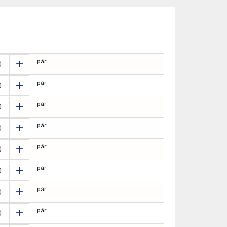
+
pár
+
pár
+
pár
+
pár
+
pár
+
pár
+
pár
+
pár