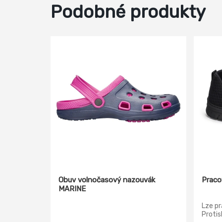
Podobné produkty
Obuv volnočasový nazouvák
Praco
MARINE
Lze pr
Protis