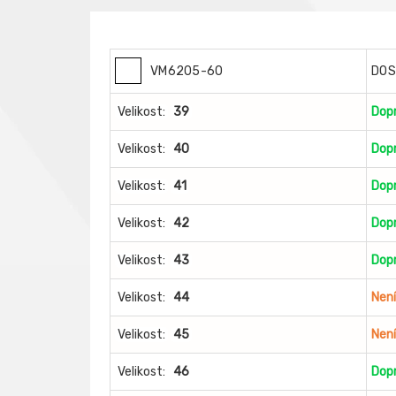
VM6205-60
DOS
Velikost:
39
Dop
Velikost:
40
Dop
Velikost:
41
Dop
Velikost:
42
Dop
Velikost:
43
Dop
Velikost:
44
Nen
Velikost:
45
Nen
Velikost:
46
Dop