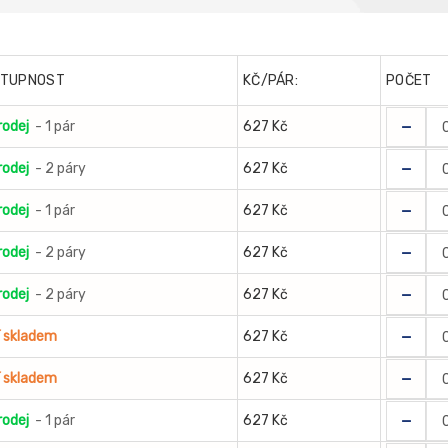
TUPNOST
KČ/PÁR:
POČET
-
rodej
- 1 pár
627 Kč
-
rodej
- 2 páry
627 Kč
-
rodej
- 1 pár
627 Kč
-
rodej
- 2 páry
627 Kč
-
rodej
- 2 páry
627 Kč
-
í skladem
627 Kč
-
í skladem
627 Kč
-
rodej
- 1 pár
627 Kč