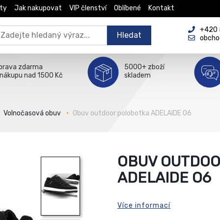
ty
Jak nakupovat
VIP členství
Oblíbené
Kontakt
+420 5
Hledat
obcho
prava zdarma
5000+ zboží
 nákupu nad 1500 Kč
skladem
Volnočasová obuv
Obuv outdoor polobotka ADELAIDE O6
OBUV OUTDOO
ADELAIDE O6
Více informací