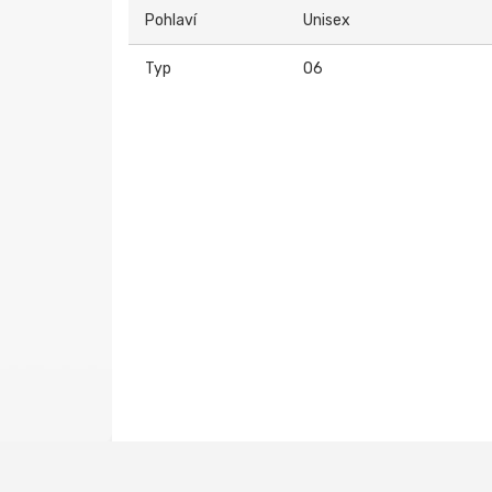
Pohlaví
Unisex
Typ
O6