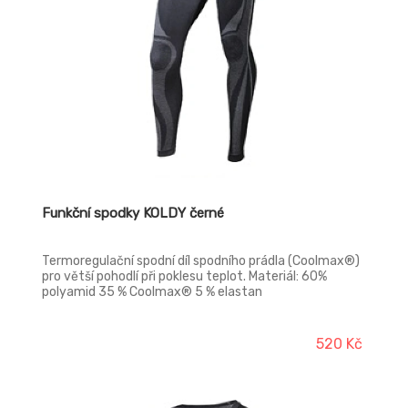
Funkční spodky KOLDY černé
Termoregulační spodní díl spodního prádla (Coolmax®)
pro větší pohodlí při poklesu teplot. Materiál: 60%
polyamid 35 % Coolmax® 5 % elastan
520 Kč