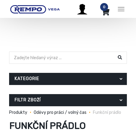
0
Menu
KATEGORIE
FILTR ZBOŽÍ
Produkty
Oděvy pro práci / volný čas
Funkční prádlo
FUNKČNÍ PRÁDLO