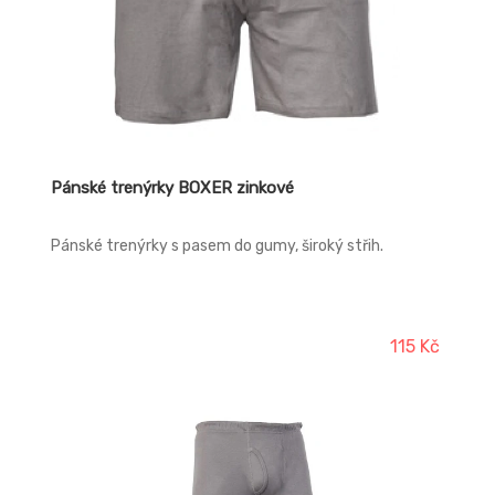
Pánské trenýrky BOXER zinkové
Pánské trenýrky s pasem do gumy, široký střih.
115 Kč