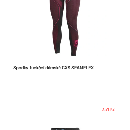
Spodky funkční dámské CXS SEAMFLEX
351 Kč