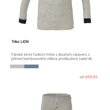
Triko LION
Pánské zimní funkční tričko s dlouhým rukávem, s
příměsí bambusového vlákna, prodloužený zadní díl.
od
659 Kč