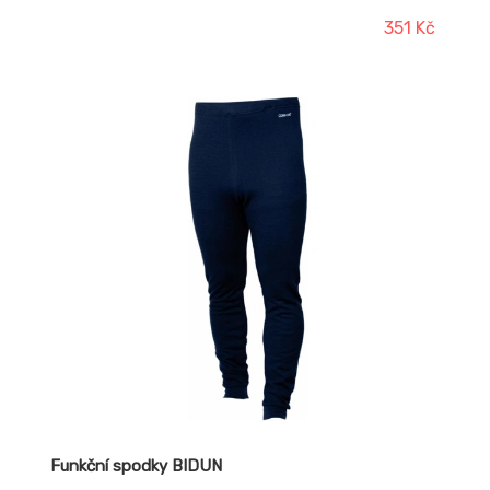
351 Kč
Funkční spodky BIDUN