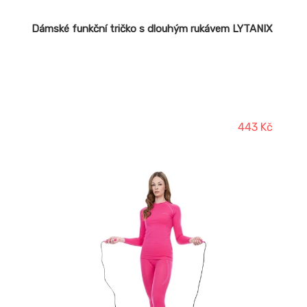
Dámské funkční tričko s dlouhým rukávem LYTANIX
443 Kč