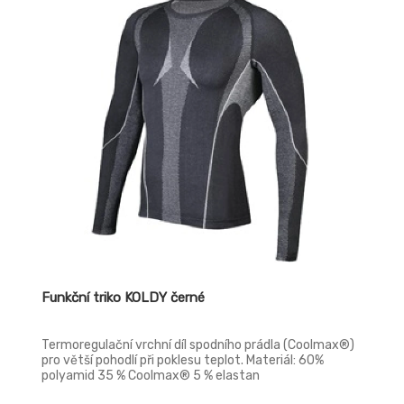
Funkční triko KOLDY černé
Termoregulační vrchní díl spodního prádla (Coolmax®)
pro větší pohodlí při poklesu teplot. Materiál: 60%
polyamid 35 % Coolmax® 5 % elastan