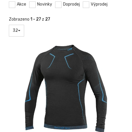
Akce
Novinky
Doprodej
Výprodej
Zobrazeno
1 - 27
z
27
32