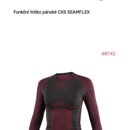
Funkční tričko pánské CXS SEAMFLEX
481 Kč