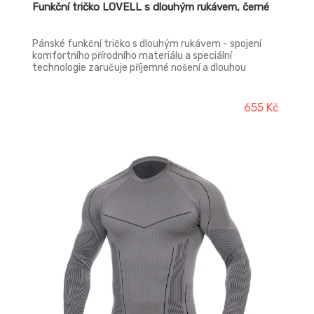
Funkční tričko LOVELL s dlouhým rukávem, černé
Pánské funkční tričko s dlouhým rukávem - spojení
komfortního přírodního materiálu a speciální
technologie zaručuje příjemné nošení a dlouhou
životnost.
655 Kč