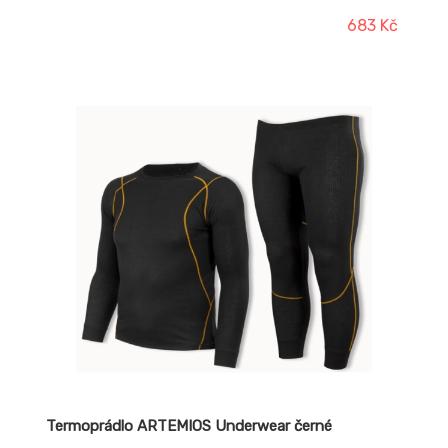
683 Kč
Termoprádlo ARTEMIOS Underwear černé