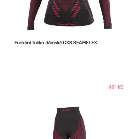
Funkční tričko dámské CXS SEAMFLEX
481 Kč