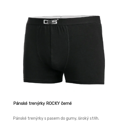
Pánské trenýrky ROCKY černé
Pánské trenýrky s pasem do gumy, široký střih.