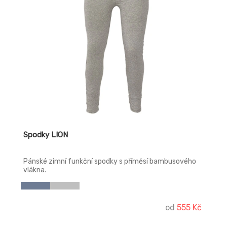
Spodky LION
Pánské zimní funkční spodky s příměsí bambusového
vlákna.
od
555 Kč