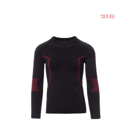
123 Kč