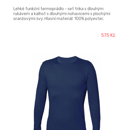
Lehké funkční termoprádlo - set trika s dlouhým
rukávem a kalhot s dlouhými nohavicemi s plochými
oranžovými švy. Hlavní materiál: 100% polyester,
180g/m2
575 Kč