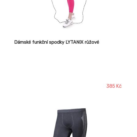
Dámské funkční spodky LYTANIX růžové
385 Kč