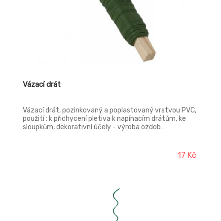
Vázací drát
Vázací drát, pozinkovaný a poplastovaný vrstvou PVC,
použití : k přichycení pletiva k napínacím drátům, ke
sloupkům, dekorativní účely - výroba ozdob…
17 Kč