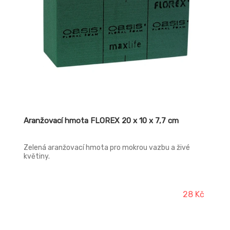
Aranžovací hmota FLOREX 20 x 10 x 7,7 cm
Zelená aranžovací hmota pro mokrou vazbu a živé
květiny.
28 Kč