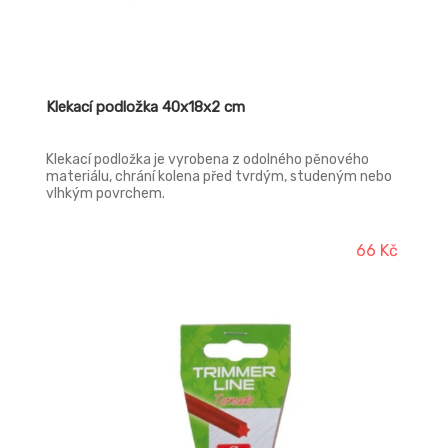
Klekací podložka 40x18x2 cm
Klekací podložka je vyrobena z odolného pěnového
materiálu, chrání kolena před tvrdým, studeným nebo
vlhkým povrchem.
66 Kč