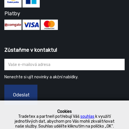
Platby
Zůstaňme v kontaktu!
Nenechte si ujít novinky a akční nabídky.
Odeslat
Cookies
Tradetex a partneři potřebují Váš
souhlas
k využití
jednotlivých dat, abychom pro Vás mohli zkvalitňovat
naše služby. Souhlas udělíte kliknutím na políčko „OK“.