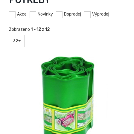
POTŘEBY
Akce
Novinky
Doprodej
Výprodej
Zobrazeno
1 - 12
z
12
32