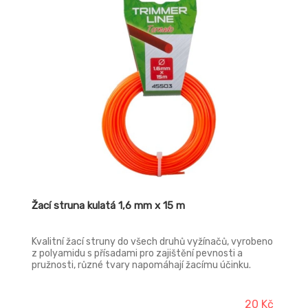
Žací struna kulatá 1,6 mm x 15 m
Kvalitní žací struny do všech druhů vyžínačů, vyrobeno
z polyamidu s přísadami pro zajištění pevnosti a
pružnosti, různé tvary napomáhají žacímu účinku.
20 Kč