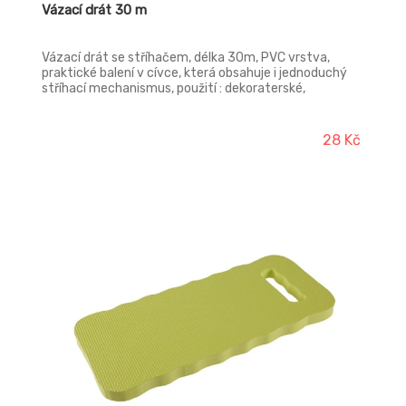
Vázací drát 30 m
Vázací drát se stříhačem, délka 30m, PVC vrstva,
praktické balení v cívce, která obsahuje i jednoduchý
stříhací mechanismus, použití : dekoraterské,
zahradnické a výtvarné účely.
28 Kč