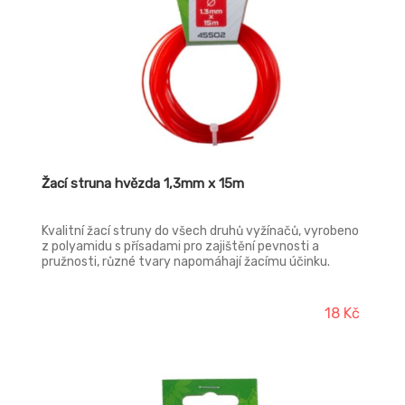
Žací struna hvězda 1,3mm x 15m
Kvalitní žací struny do všech druhů vyžínačů, vyrobeno
z polyamidu s přísadami pro zajištění pevnosti a
pružnosti, různé tvary napomáhají žacímu účinku.
18 Kč