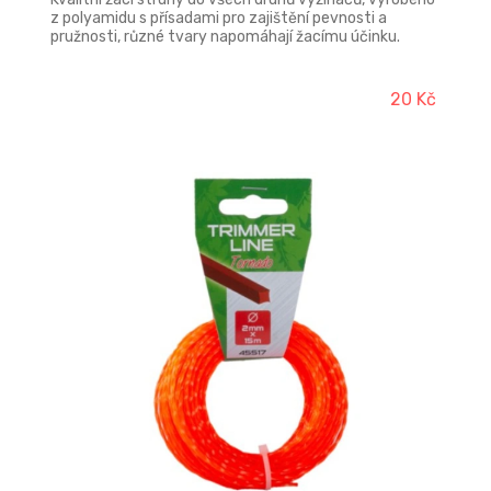
z polyamidu s přísadami pro zajištění pevnosti a
pružnosti, různé tvary napomáhají žacímu účinku.
20 Kč