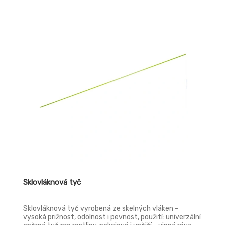
Sklovláknová tyč
Sklovláknová tyč vyrobená ze skelných vláken -
vysoká prižnost, odolnost i pevnost, použití: univerzální