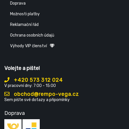
Doprava
Možnosti platby
Reklamační řád
Ochrana osobních údajů
Výhody VIP členství
Volejte a pište!
+420 573 312 024
V pracovní dny: 7:00 - 15:00
obchod@rempo-vega.cz
Sem pište své dotazy a připomínky
Doprava