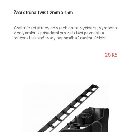
Žací struna twist 2mm x 15m
Kvalitní žací struny do všech druhů vyžínačů, vyrobeno
z polyamidu s přísadami pro zajištění pevnosti a
pružnosti, různé tvary napomáhají žacímu účinku.
28 Kč