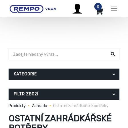
0
Menu
KATEGORIE
FILTR ZBOŽÍ
Produkty
Zahrada
Ostatní zahrádkářské potřeby
OSTATNÍ ZAHRÁDKÁŘSKÉ