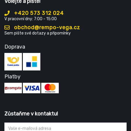
Volejte a pište!
+420 573 312 024
V pracovní dny: 7:00 - 15:00
obchod@rempo-vega.cz
Sem pište své dotazy a připomínky
Doprava
Platby
Zůstaňme v kontaktu!