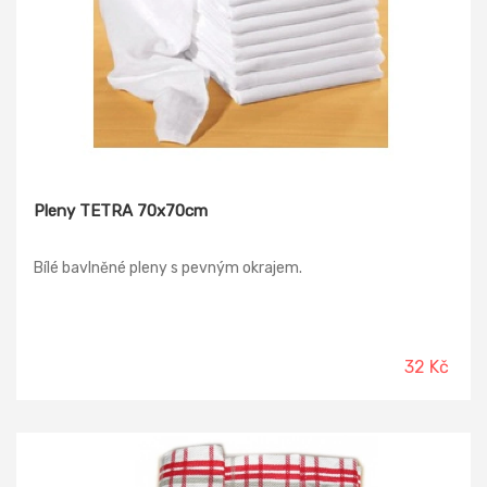
Pleny TETRA 70x70cm
Bílé bavlněné pleny s pevným okrajem.
32 Kč