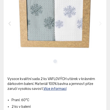
Vysoce kvalitní sada 2 ks VAFLOVÝCH utěrek v krásném
dárkovém balení. Materiál 100% bavlna a jemnost příze
zaručí vysokou savost.
Více informací
Praní: 60°C
2 ks v balení