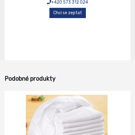
+420 573 312 024
Chci se zeptat
Podobné produkty