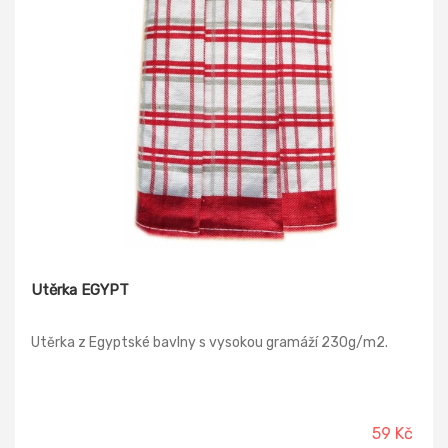
Utěrka EGYPT
Utěrka z Egyptské bavlny s vysokou gramáží 230g/m2.
59 Kč