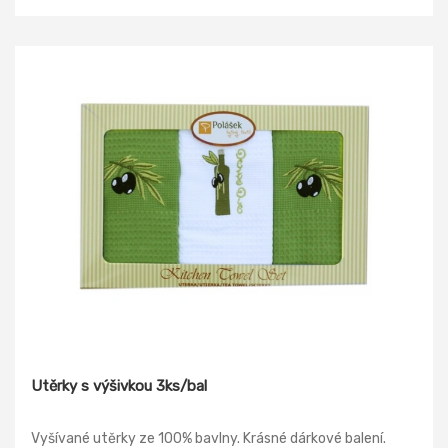
Utěrky s výšivkou 3ks/bal
Vyšívané utěrky ze 100% bavlny. Krásné dárkové balení.