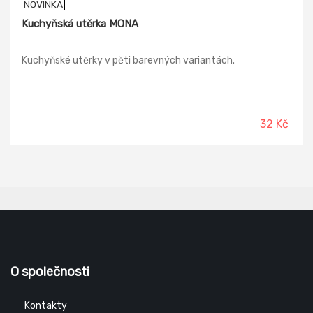
NOVINKA
Kuchyňská utěrka MONA
Kuchyňské utěrky v pěti barevných variantách.
32 Kč
O společnosti
Kontakty