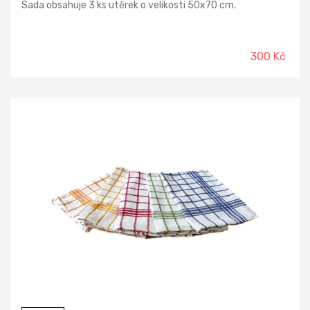
Sada obsahuje 3 ks utěrek o velikosti 50x70 cm.
300 Kč