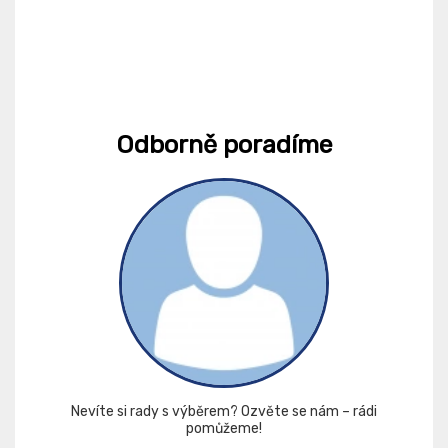
Odborně poradíme
Nevíte si rady s výběrem? Ozvěte se nám – rádi
pomůžeme!