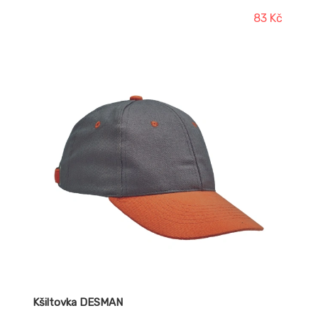
83 Kč
Kšiltovka DESMAN