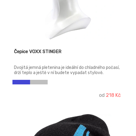
Čepice VOXX STINGER
Dvojitá jemná pletenina je ideální do chladného počasí,
drží teplo a ještě v ní budete vypadat stylově.
od
218 Kč