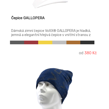
Čepice GALLOPERA
Dámská zimní čepice VoXX® GALLOPERA je hladká,
jemná a elegantní hřejivá čepice s vnitřní stranou z
microfleecu.
od
380 Kč