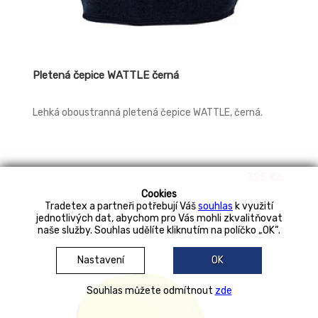
Pletená čepice WATTLE černá
Lehká oboustranná pletená čepice WATTLE, černá.
325 Kč
Cookies
Tradetex a partneři potřebují Váš
souhlas
k využití
jednotlivých dat, abychom pro Vás mohli zkvalitňovat
naše služby. Souhlas udělíte kliknutím na políčko „OK“.
Nastavení
OK
Souhlas můžete odmítnout
zde