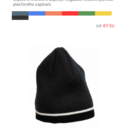
plastového zapínaní.
od
49 Kč