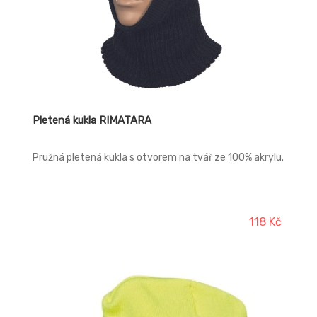
Pletená kukla RIMATARA
Pružná pletená kukla s otvorem na tvář ze 100% akrylu.
118 Kč