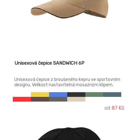
Unisexová čepice SANDWICH 6P
Unisexová čepice z broušeného kepru ve sportovním
designu. Velikost nastavitelná mosazným klipem.
od
87 Kč