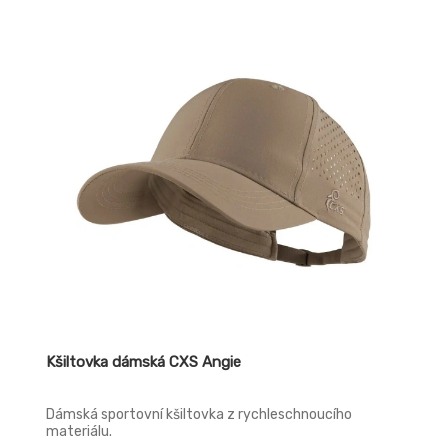
Kšiltovka dámská CXS Angie
Dámská sportovní kšiltovka z rychleschnoucího
materiálu.