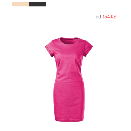
od
154 Kč