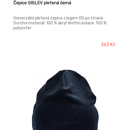
Čepice GISLEV pletená černá
Univerzální pletená čepice s logem OS po straně.
Svrchní materiál: 100 % akryl Vnitřní izolace: 100 %
polyester
363 Kč