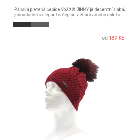
Pánská pletená čepice VoXX® JIMMY je decentní slabá,
jednoduchá a elegantní čepice z žebrovaného úpletu.
od
189 Kč