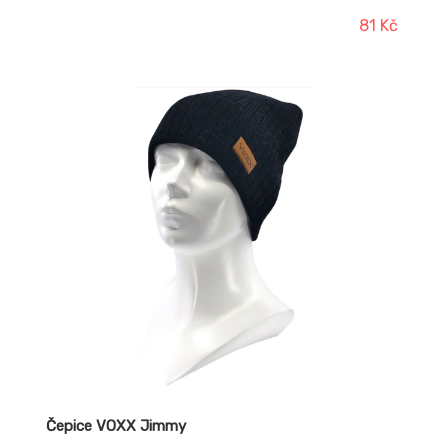
81 Kč
Čepice VOXX Jimmy