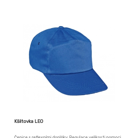
Kšiltovka LEO
Čepice s reflexními doplňky. Regulace velikosti pomoci