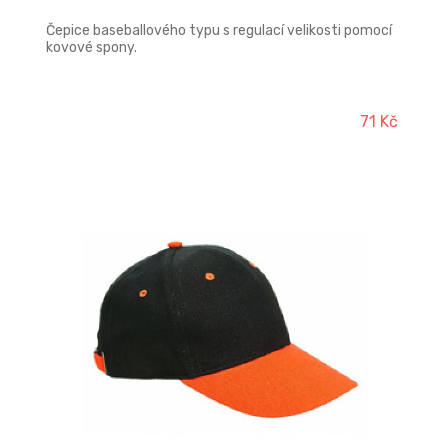
Čepice baseballového typu s regulací velikosti pomocí
kovové spony.
71 Kč