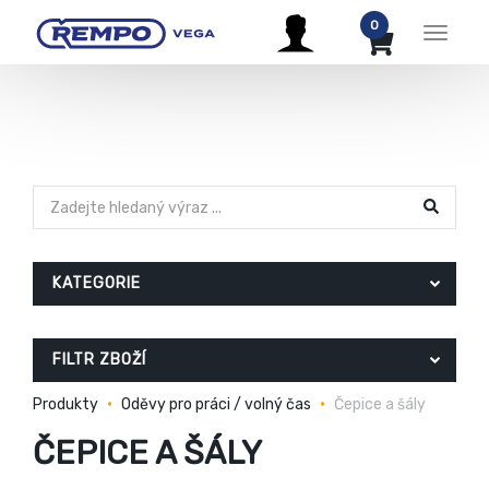
0
Menu
KATEGORIE
FILTR ZBOŽÍ
Produkty
Oděvy pro práci / volný čas
Čepice a šály
ČEPICE A ŠÁLY