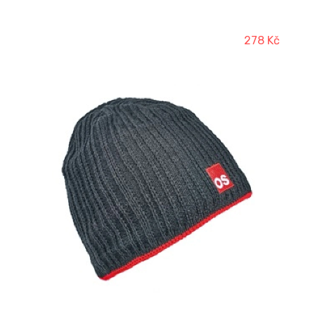
278 Kč