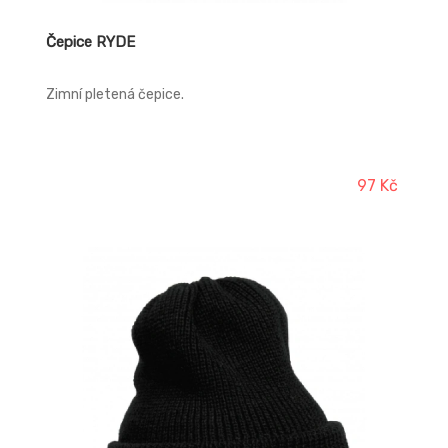
Čepice RYDE
Zimní pletená čepice.
97 Kč