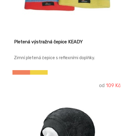
Pletená výstražná čepice KEADY
Zimní pletená čepice s reflexními doplňky.
od
109 Kč