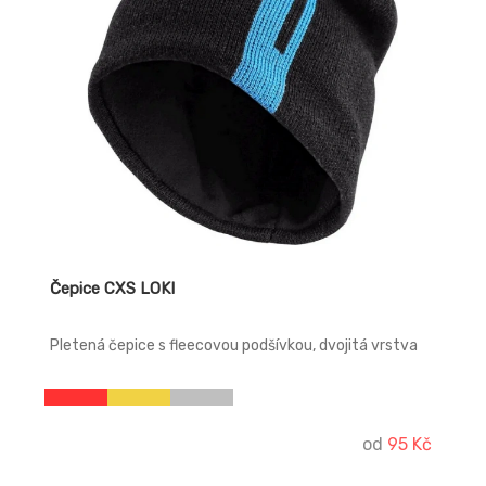
Čepice CXS LOKI
Pletená čepice s fleecovou podšívkou, dvojitá vrstva
od
95 Kč