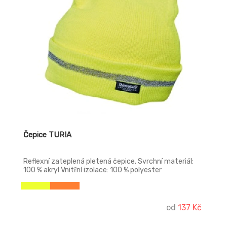
Čepice TURIA
Reflexní zateplená pletená čepice. Svrchní materiál:
100 % akryl Vnitřní izolace: 100 % polyester
od
137 Kč