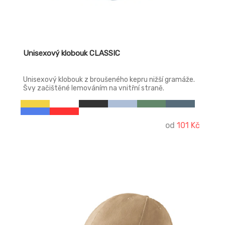
Unisexový klobouk CLASSIC
Unisexový klobouk z broušeného kepru nižší gramáže.
Švy začištěné lemováním na vnitřní straně.
od
101 Kč