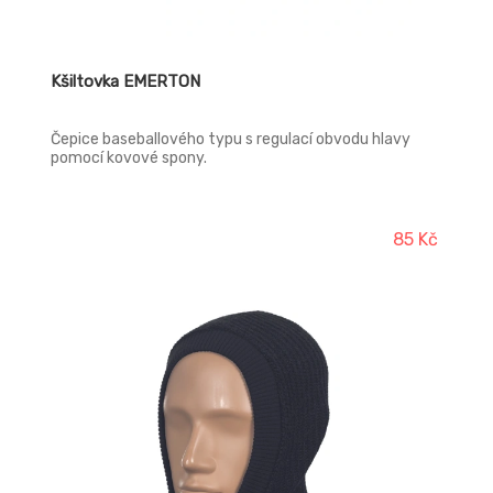
Kšiltovka EMERTON
Čepice baseballového typu s regulací obvodu hlavy
pomocí kovové spony.
85 Kč