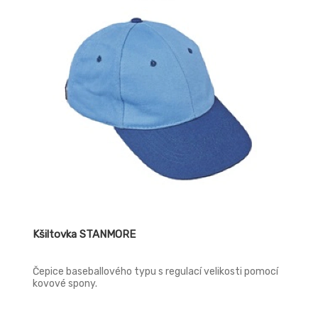
Kšiltovka STANMORE
Čepice baseballového typu s regulací velikosti pomocí
kovové spony.