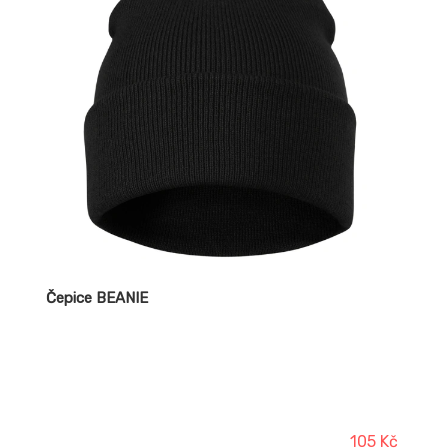
Čepice BEANIE
105 Kč