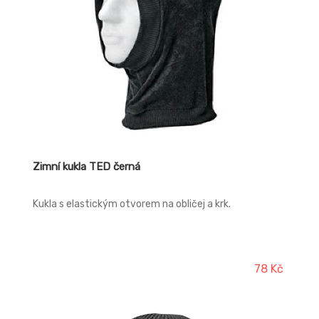
Zimní kukla TED černá
Kukla s elastickým otvorem na obličej a krk.
78 Kč