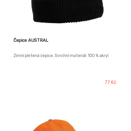
Čepice AUSTRAL
Zimní pletená čepice. Svrchní materiál: 100 % akryl
77 Kč
-18%