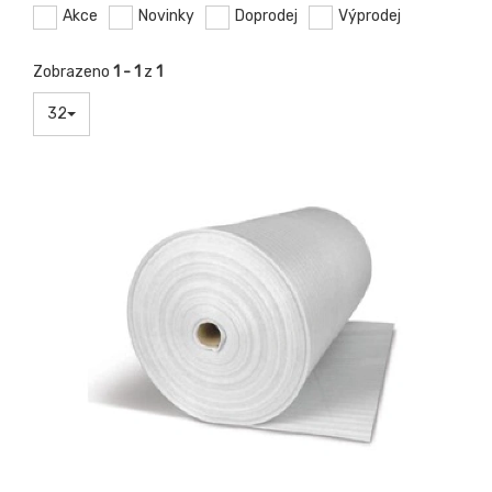
Akce
Novinky
Doprodej
Výprodej
Zobrazeno
1 - 1
z
1
32