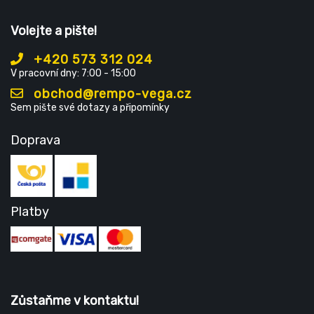
Volejte a pište!
+420 573 312 024
V pracovní dny: 7:00 - 15:00
obchod@rempo-vega.cz
Sem pište své dotazy a připomínky
Doprava
Platby
Zůstaňme v kontaktu!