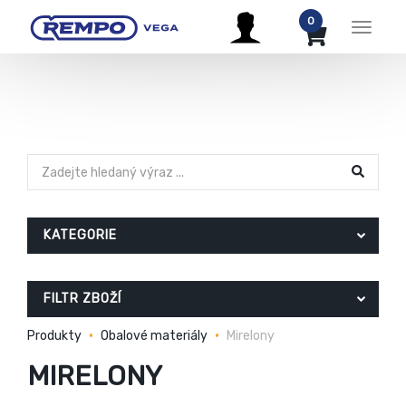
0
Menu
KATEGORIE
FILTR ZBOŽÍ
Produkty
Obalové materiály
Mirelony
MIRELONY