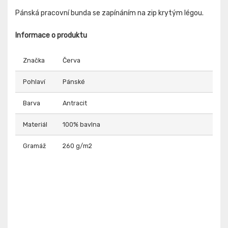
Pánská pracovní bunda se zapínáním na zip krytým légou.
Informace o produktu
Značka
Červa
Pohlaví
Pánské
Barva
Antracit
Materiál
100% bavlna
Gramáž
260 g/m2