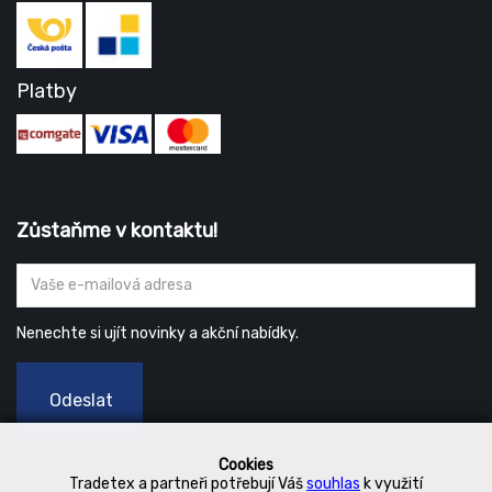
Platby
Zůstaňme v kontaktu!
Nenechte si ujít novinky a akční nabídky.
Odeslat
Cookies
Tradetex a partneři potřebují Váš
souhlas
k využití