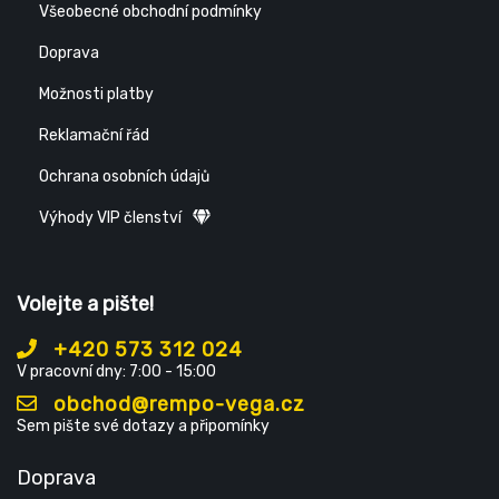
Všeobecné obchodní podmínky
Doprava
Možnosti platby
Reklamační řád
Ochrana osobních údajů
Výhody VIP členství
Volejte a pište!
+420 573 312 024
V pracovní dny: 7:00 - 15:00
obchod@rempo-vega.cz
Sem pište své dotazy a připomínky
Doprava