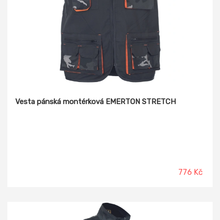
Vesta pánská montérková EMERTON STRETCH
776 Kč