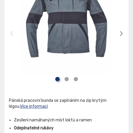
Pánská pracovní bunda se zapínáním na zip krytým
légou.
Více informací
Zesílení namáhaných míst loktů a ramen
Odepínatelné rukávy