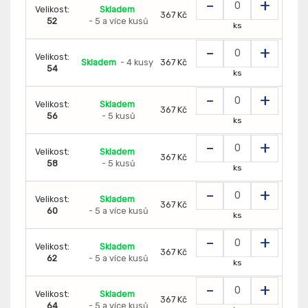
-
+
Velikost:
Skladem
367 Kč
52
- 5 a více kusů
ks
-
+
Velikost:
Skladem
- 4 kusy
367 Kč
54
ks
-
+
Velikost:
Skladem
367 Kč
56
- 5 kusů
ks
-
+
Velikost:
Skladem
367 Kč
58
- 5 kusů
ks
-
+
Velikost:
Skladem
367 Kč
60
- 5 a více kusů
ks
-
+
Velikost:
Skladem
367 Kč
62
- 5 a více kusů
ks
-
+
Velikost:
Skladem
367 Kč
64
- 5 a více kusů