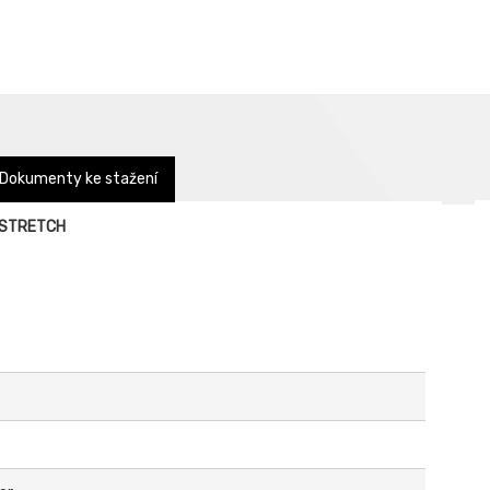
Dokumenty ke stažení
G STRETCH