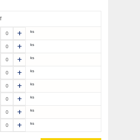
T
+
ks
+
ks
+
ks
+
ks
+
ks
+
ks
+
ks
+
ks