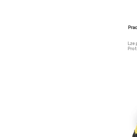
Pra
Lze 
Prot