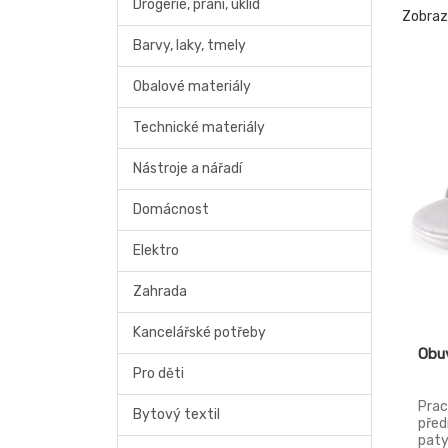
Drogerie, praní, úklid
Zobra
Barvy, laky, tmely
Obalové materiály
Technické materiály
Nástroje a nářadí
Domácnost
Elektro
Zahrada
Kancelářské potřeby
Obu
Pro děti
Prac
Bytový textil
před
paty