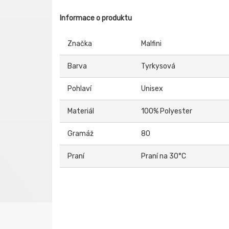
Informace o produktu
Značka
Malfini
Barva
Tyrkysová
Pohlaví
Unisex
Materiál
100% Polyester
Gramáž
80
Praní
Praní na 30°C