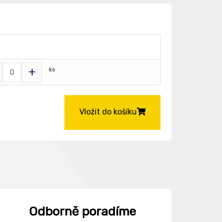
+
ks
Vložit do košíku
Odborně poradíme