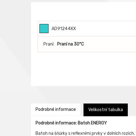
AD91244XX
Praní:
Praní na 30°C
Podrobné informace
Velikostní tabulka
Podrobné informace: Batoh ENERGY
Batoh na šňůrky s reflexními prvky v dolních rozích. 