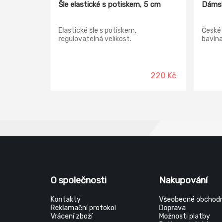
Šle elastické s potiskem, 5 cm
Dámsk
Elastické šle s potiskem,
České 
regulovatelná velikost.
bavlna
220 Kč
O společnosti
Nakupování
Kontakty
Všeobecné obchodn
Reklamační protokol
Doprava
Vrácení zboží
Možnosti platby