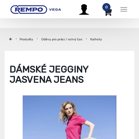
0
Menu
Produkty
Oděvy pro práci / volný čas
Kalhoty
DÁMSKÉ JEGGINY
JASVENA JEANS