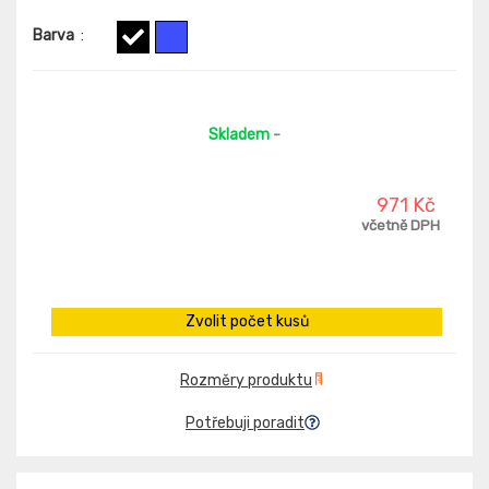
Barva
:
Skladem
-
971 Kč
včetně DPH
Zvolit počet kusů
Rozměry produktu
Potřebuji poradit