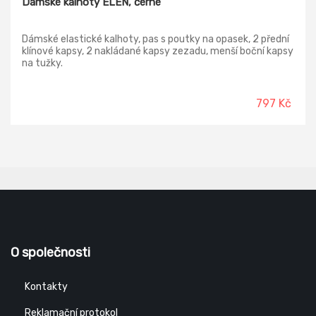
Dámské kalhoty ELEN, černé
Dámské elastické kalhoty, pas s poutky na opasek, 2 přední
klínové kapsy, 2 nakládané kapsy zezadu, menší boční kapsy
na tužky.
797 Kč
O společnosti
Kontakty
Reklamační protokol