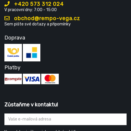
+420 573 312 024
V pracovní dny: 7:00 - 15:00
obchod@rempo-vega.cz
Sem pište své dotazy a připomínky
Doprava
Platby
Zůstaňme v kontaktu!