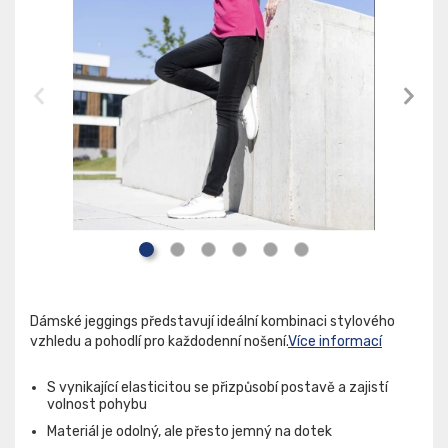
Dámské jeggings představují ideální kombinaci stylového
vzhledu a pohodlí pro každodenní nošení.
Více informací
S vynikající elasticitou se přizpůsobí postavě a zajistí
volnost pohybu
Materiál je odolný, ale přesto jemný na dotek