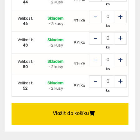
44
- 2 kusy
ks
-
+
Velikost:
Skladem
971 Kč
46
- 3 kusy
ks
-
+
Velikost:
Skladem
971 Kč
48
- 2 kusy
ks
-
+
Velikost:
Skladem
971 Kč
50
- 2 kusy
ks
-
+
Velikost:
Skladem
971 Kč
52
- 2 kusy
ks
Vložit do košíku