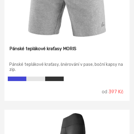
Pánské teplákové kraťasy MORIS
Pánské teplákové kraťasy, šněrování v pase, boční kapsy na
zip.
od
397 Kč