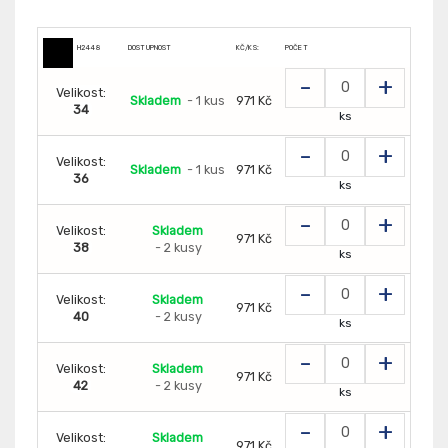
H2448
DOSTUPNOST
KČ/KS:
POČET
-
+
Velikost:
Skladem
- 1 kus
971 Kč
34
ks
-
+
Velikost:
Skladem
- 1 kus
971 Kč
36
ks
-
+
Velikost:
Skladem
971 Kč
38
- 2 kusy
ks
-
+
Velikost:
Skladem
971 Kč
40
- 2 kusy
ks
-
+
Velikost:
Skladem
971 Kč
42
- 2 kusy
ks
-
+
Velikost:
Skladem
971 Kč