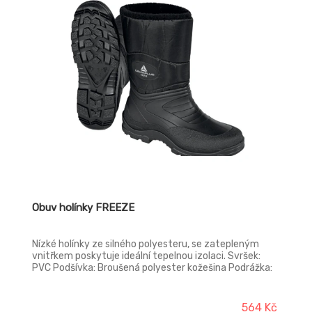
Obuv holínky FREEZE
Nízké holínky ze silného polyesteru, se zatepleným
vnitřkem poskytuje ideální tepelnou izolaci. Svršek:
PVC Podšívka: Broušená polyester kožešina Podrážka:
PVC
564 Kč