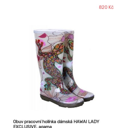
820 Kč
Obuv pracovní holínka dámská HAWAI LADY
EXCLUSIVE, agama