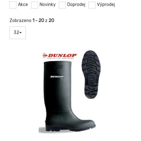
Akce
Novinky
Doprodej
Výprodej
Zobrazeno
1 - 20
z
20
32