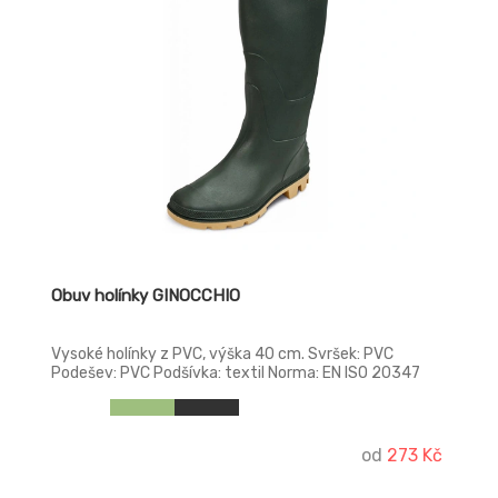
Obuv holínky GINOCCHIO
Vysoké holínky z PVC, výška 40 cm. Svršek: PVC
Podešev: PVC Podšívka: textil Norma: EN ISO 20347
(OB SRA)
od
273 Kč