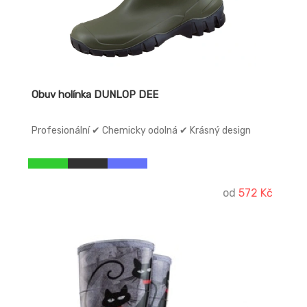
Obuv holínka DUNLOP DEE
Profesionální ✔ Chemicky odolná ✔ Krásný design
od
572 Kč