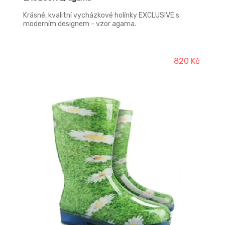
Krásné, kvalitní vycházkové holínky EXCLUSIVE s
moderním designem - vzor agama.
820 Kč