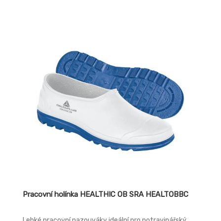
Pracovní holínka HEALTHIC OB SRA HEALTOBBC
Lehké pracovní nazouváky ideální pro potravinářský