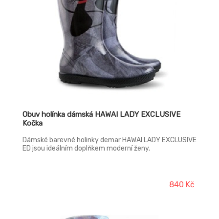
Obuv holínka dámská HAWAI LADY EXCLUSIVE
Kočka
Dámské barevné holinky demar HAWAI LADY EXCLUSIVE
ED jsou ideálním doplňkem moderní ženy.
840 Kč