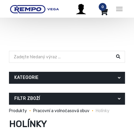
0
Menu
KATEGORIE
FILTR ZBOŽÍ
Produkty
Pracovní a volnočasová obuv
Holínky
HOLÍNKY