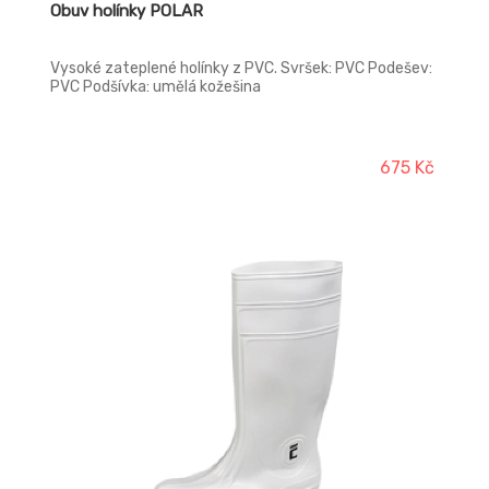
Obuv holínky POLAR
Vysoké zateplené holínky z PVC. Svršek: PVC Podešev:
PVC Podšívka: umělá kožešina
675 Kč