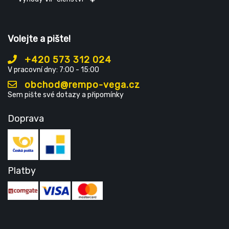
Volejte a pište!
+420 573 312 024
V pracovní dny: 7:00 - 15:00
obchod@rempo-vega.cz
Sem pište své dotazy a připomínky
Doprava
Platby