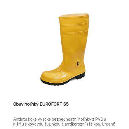
Obuv holínky EUROFORT S5
Antistatické vysoké bezpečnostní holínky z PVC a
nitrilu s kovovou tužinkou a antikorozní stélkou. Určené