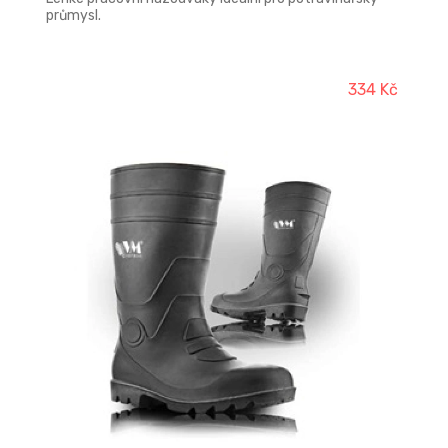
průmysl.
334 Kč