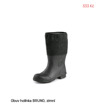
333 Kč
Obuv holínka BRUNO, zimní