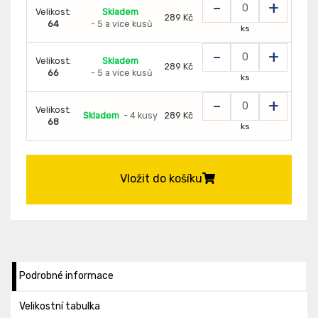
-
+
Velikost:
Skladem
289 Kč
64
- 5 a více kusů
ks
-
+
Velikost:
Skladem
289 Kč
66
- 5 a více kusů
ks
-
+
Velikost:
Skladem
- 4 kusy
289 Kč
68
ks
Vložit do košíku
Podrobné informace
Velikostní tabulka