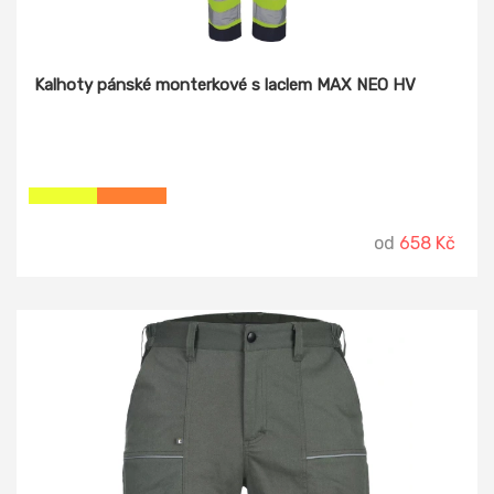
Kalhoty pánské monterkové s laclem MAX NEO HV
od
658 Kč