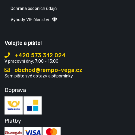
Ochrana osobních údajů
Výhody VIP členství
Volejte a pište!
+420 573 312 024
V pracovní dny: 7:00 - 15:00
obchod@rempo-vega.cz
Sem pište své dotazy a připomínky
Doprava
Platby