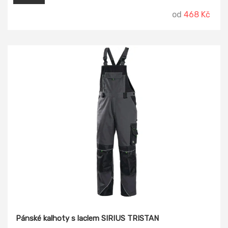
od
468 Kč
Pánské kalhoty s laclem SIRIUS TRISTAN