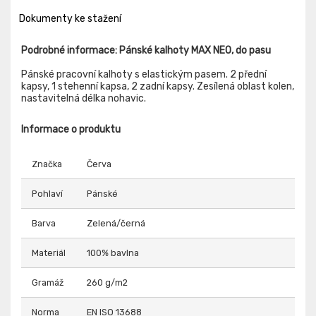
Dokumenty ke stažení
Podrobné informace: Pánské kalhoty MAX NEO, do pasu
Pánské pracovní kalhoty s elastickým pasem. 2 přední
kapsy, 1 stehenní kapsa, 2 zadní kapsy. Zesílená oblast kolen,
nastavitelná délka nohavic.
Informace o produktu
Značka
Červa
Pohlaví
Pánské
Barva
Zelená/černá
Materiál
100% bavlna
Gramáž
260 g/m2
Norma
EN ISO 13688