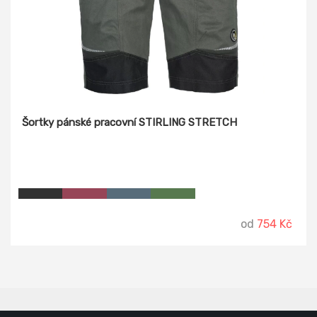
Šortky pánské pracovní STIRLING STRETCH
od
754 Kč