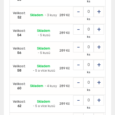
ks
-
+
Velikost:
Skladem
- 3 kusy
289 Kč
52
ks
-
+
Velikost:
Skladem
289 Kč
54
- 5 kusů
ks
-
+
Velikost:
Skladem
289 Kč
56
- 5 kusů
ks
-
+
Velikost:
Skladem
289 Kč
58
- 5 a více kusů
ks
-
+
Velikost:
Skladem
- 4 kusy
289 Kč
60
ks
-
+
Velikost:
Skladem
289 Kč
62
- 5 a více kusů
ks