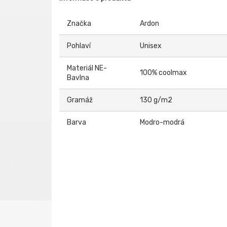
Značka
Ardon
Pohlaví
Unisex
Materiál NE-
100% coolmax
Bavlna
Gramáž
130 g/m2
Barva
Modro-modrá