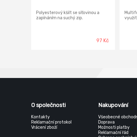
Polyesterový kšilt se síťovinou a
Multif
zapínáním na suchý zip.
využití
97 Kč
O společnosti
Nakupování
Kontakty
Všeobecné obchodn
Reklamační protokol
Doprava
Vrácení zboží
Možnosti platby
Reklamační řád