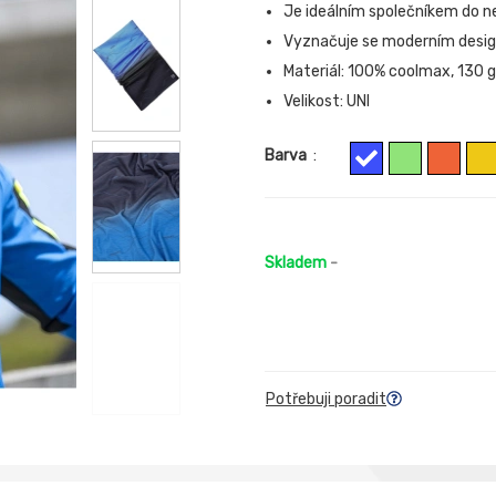
Je ideálním společníkem do ne
Vyznačuje se moderním desi
Materiál: 100% coolmax, 130
Velikost: UNI
Barva
:
Skladem
-
Potřebuji poradit