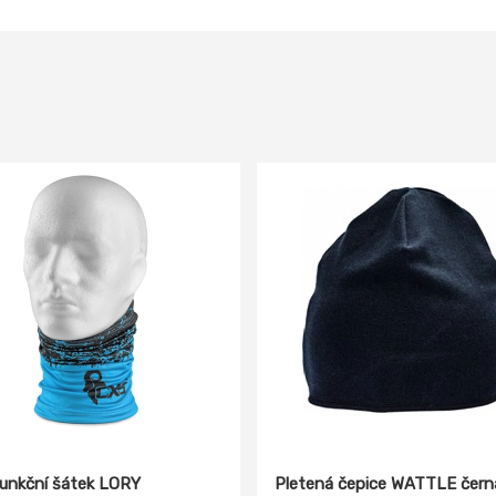
funkční šátek LORY
Pletená čepice WATTLE čern