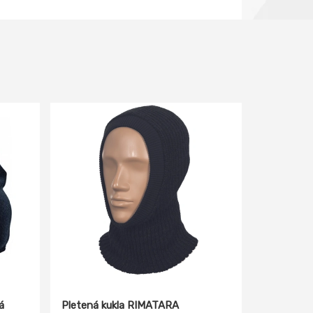
á
Pletená kukla RIMATARA