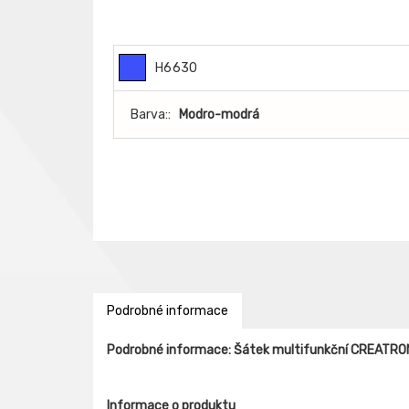
H6630
Barva::
Modro-modrá
Podrobné informace
Podrobné informace: Šátek multifunkční CREATRO
Informace o produktu