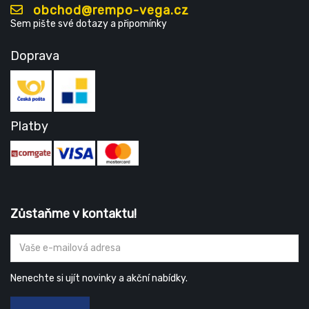
obchod@rempo-vega.cz
Sem pište své dotazy a připomínky
Doprava
Platby
Zůstaňme v kontaktu!
Nenechte si ujít novinky a akční nabídky.