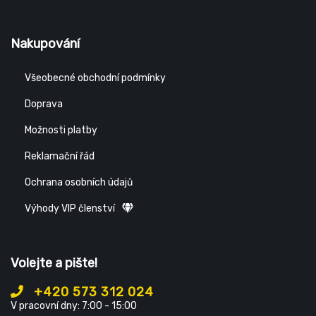
Nakupování
Všeobecné obchodní podmínky
Doprava
Možnosti platby
Reklamační řád
Ochrana osobních údajů
Výhody VIP členství
Volejte a pište!
+420 573 312 024
V pracovní dny: 7:00 - 15:00