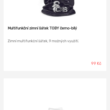
Multifunkční zimní šátek TOBY černo-bílý
Zimní multifunkční šátek, 9 možných využití.
99 Kč