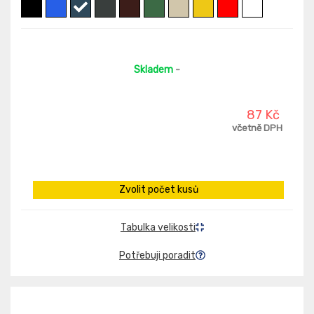
Skladem
-
87 Kč
včetně DPH
Zvolit počet kusů
Tabulka velikosti
Potřebuji poradit