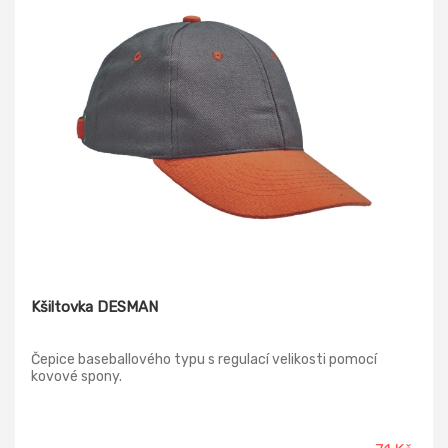
Kšiltovka DESMAN
Čepice baseballového typu s regulací velikosti pomocí
kovové spony.