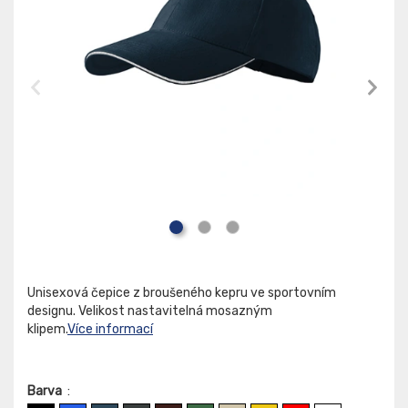
Unisexová čepice z broušeného kepru ve sportovním
designu. Velikost nastavitelná mosazným
klipem.
Více informací
Barva
: