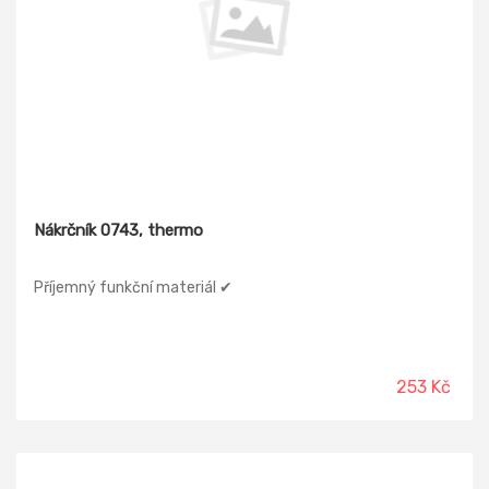
Nákrčník 0743, thermo
Příjemný funkční materiál ✔
253 Kč