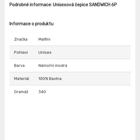
Podrobné informace: Unisexová čepice SANDWICH 6P
Informace o produktu
Značka
Malfini
Pohlaví
Unisex
Barva
Námořní modrá
Materiál
100% Bavlna
Gramáž
340