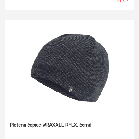
71 Kč
Pletená čepice WRAXALL RFLX, černá