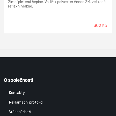
Zimní pletená čepice. Vnitřek polyester fleece 3M, vetkané
reflexní vlákno.
302 Kč
O společnosti
Kontakty
Reklamační protokol
Vrácení zboží