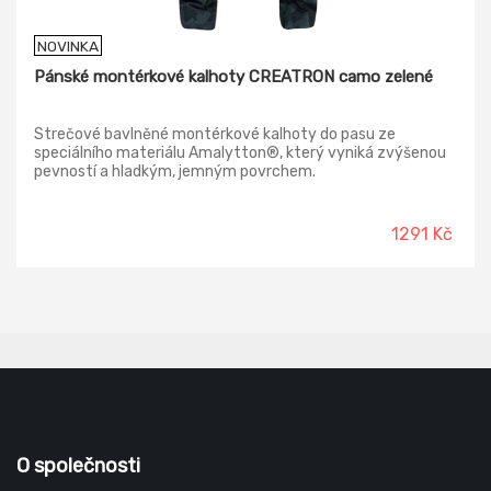
NOVINKA
Pánské montérkové kalhoty CREATRON camo zelené
Strečové bavlněné montérkové kalhoty do pasu ze
speciálního materiálu Amalytton®, který vyniká zvýšenou
pevností a hladkým, jemným povrchem.
1291 Kč
O společnosti