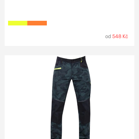
od
548 Kč