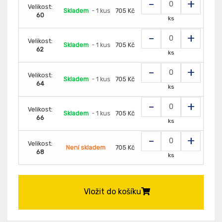
-
+
Velikost:
Skladem
- 1 kus
705 Kč
60
ks
-
+
Velikost:
Skladem
- 1 kus
705 Kč
62
ks
-
+
Velikost:
Skladem
- 1 kus
705 Kč
64
ks
-
+
Velikost:
Skladem
- 1 kus
705 Kč
66
ks
-
+
Velikost:
Není skladem
705 Kč
68
ks
Vložit do košíku