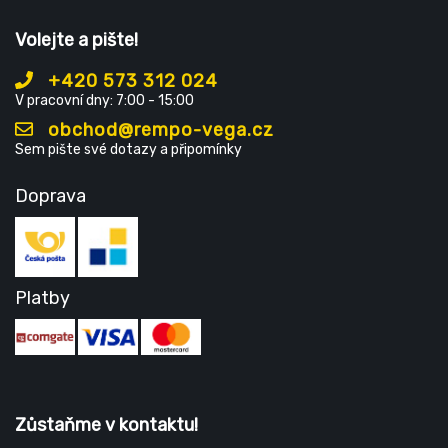
Volejte a pište!
+420 573 312 024
V pracovní dny: 7:00 - 15:00
obchod@rempo-vega.cz
Sem pište své dotazy a připomínky
Doprava
Platby
Zůstaňme v kontaktu!