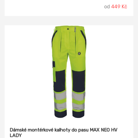
od
449 Kč
Dámské montérkové kalhoty do pasu MAX NEO HV
LADY