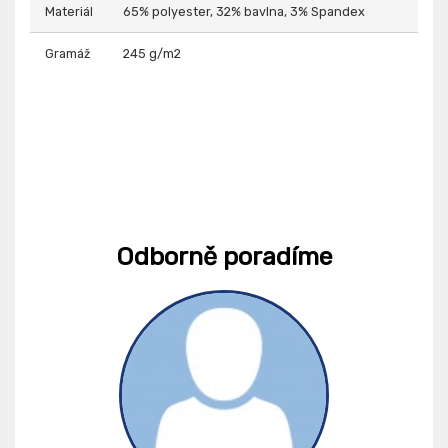
Materiál
65% polyester, 32% bavlna, 3% Spandex
Gramáž
245 g/m2
Odborně poradíme