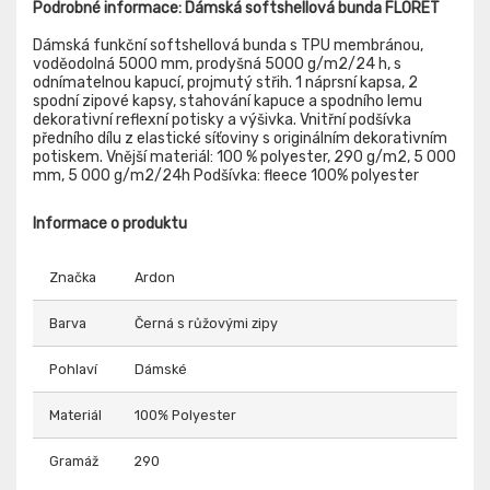
Podrobné informace: Dámská softshellová bunda FLORET
Dámská funkční softshellová bunda s TPU membránou,
voděodolná 5000 mm, prodyšná 5000 g/m2/24 h, s
odnímatelnou kapucí, projmutý střih. 1 náprsní kapsa, 2
spodní zipové kapsy, stahování kapuce a spodního lemu
dekorativní reflexní potisky a výšivka. Vnitřní podšívka
předního dílu z elastické síťoviny s originálním dekorativním
potiskem. Vnější materiál: 100 % polyester, 290 g/m2, 5 000
mm, 5 000 g/m2/24h Podšívka: fleece 100% polyester
Informace o produktu
Značka
Ardon
Barva
Černá s růžovými zipy
Pohlaví
Dámské
Materiál
100% Polyester
Gramáž
290