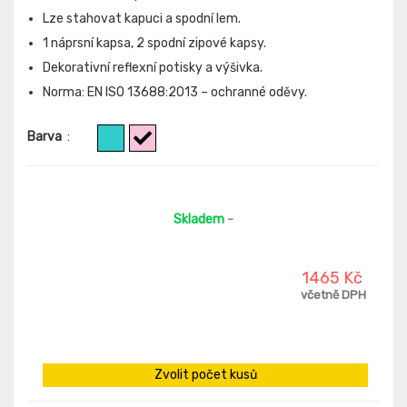
Lze stahovat kapuci a spodní lem.
1 náprsní kapsa, 2 spodní zipové kapsy.
Dekorativní reflexní potisky a výšivka.
Norma: EN ISO 13688:2013 – ochranné oděvy.
Barva
:
Skladem
-
1465 Kč
včetně DPH
Zvolit počet kusů