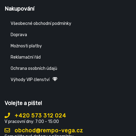
Nakupování
Všeobecné obchodní podmínky
Doprava
Možnosti platby
Reklamační řád
Ochrana osobních údajů
Výhody VIP členství
Volejte a pište!
+420 573 312 024
V pracovní dny: 7:00 - 15:00
obchod@rempo-vega.cz