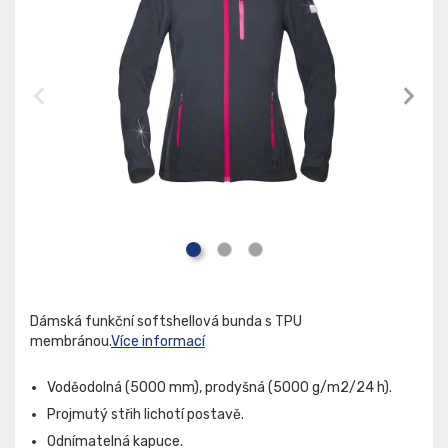
Dámská funkční softshellová bunda s TPU
membránou.
Více informací
Voděodolná (5000 mm), prodyšná (5000 g/m2/24 h).
Projmutý střih lichotí postavě.
Odnímatelná kapuce.