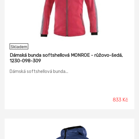
Skladem
Dámská bunda softshellová MONROE - růžovo-šedá,
1230-098-309
Dámská softshellová bunda...
833 Kč