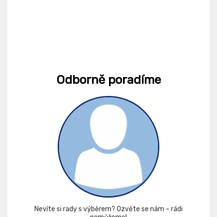
Odborně poradíme
Nevíte si rady s výběrem? Ozvěte se nám – rádi