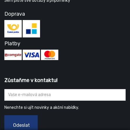
Sem pište své dotazy a připomínky
Doprava
Platby
Zůstaňme v kontaktu!
Nenechte si ujít novinky a akční nabídky.
Odeslat