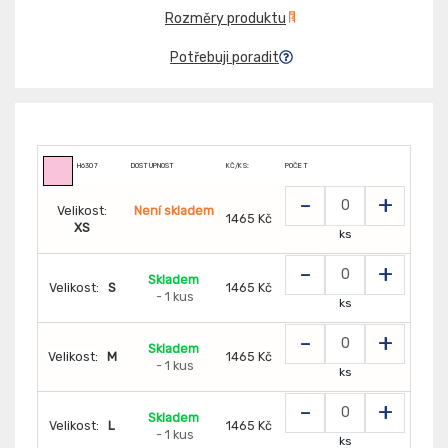
Rozměry produktu
Potřebuji poradit
H6307
DOSTUPNOST
KČ/KS:
POČET
-
+
Velikost:
Není skladem
1465 Kč
XS
ks
-
+
Skladem
Velikost:
S
1465 Kč
- 1 kus
ks
-
+
Skladem
Velikost:
M
1465 Kč
- 1 kus
ks
-
+
Skladem
Velikost:
L
1465 Kč
- 1 kus
ks