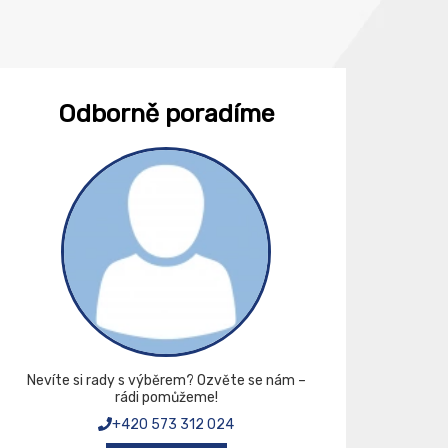
Odborně poradíme
Nevíte si rady s výběrem? Ozvěte se nám –
rádi pomůžeme!
+420 573 312 024