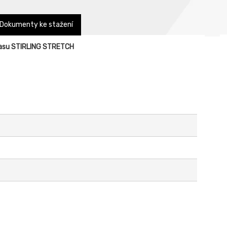
Dokumenty ke stažení
pasu STIRLING STRETCH