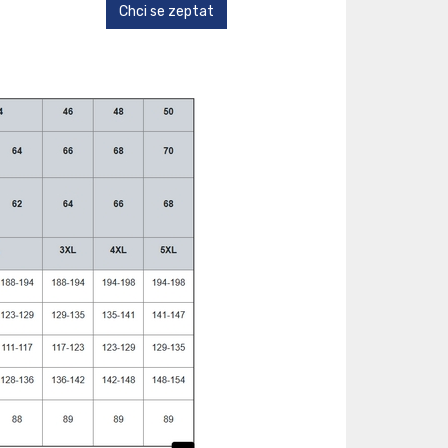
Chci se zeptat