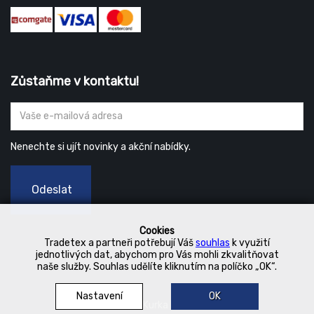
Zůstaňme v kontaktu!
Nenechte si ujít novinky a akční nabídky.
Odeslat
Cookies
Tradetex a partneři potřebují Váš
souhlas
k využití
jednotlivých dat, abychom pro Vás mohli zkvalitňovat
naše služby. Souhlas udělíte kliknutím na políčko „OK“.
Nastavení
OK
© 2019 Kurka Koncern