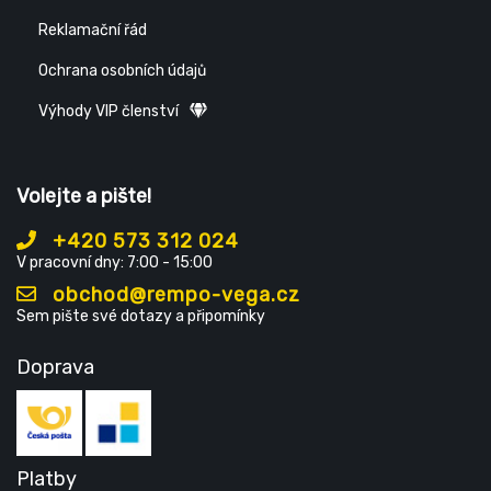
Reklamační řád
Ochrana osobních údajů
Výhody VIP členství
Volejte a pište!
+420 573 312 024
V pracovní dny: 7:00 - 15:00
obchod@rempo-vega.cz
Sem pište své dotazy a připomínky
Doprava
Platby