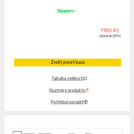
Skladem
-
1180 Kč
včetně DPH
Zvolit počet kusů
Tabulka velikosti
Rozměry produktu
Potřebuji poradit