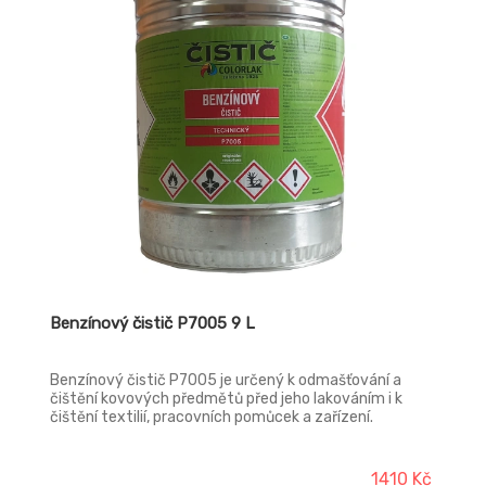
Benzínový čistič P7005 9 L
Benzínový čistič P7005 je určený k odmašťování a
čištění kovových předmětů před jeho lakováním i k
čištění textilií, pracovních pomůcek a zařízení.
1410 Kč