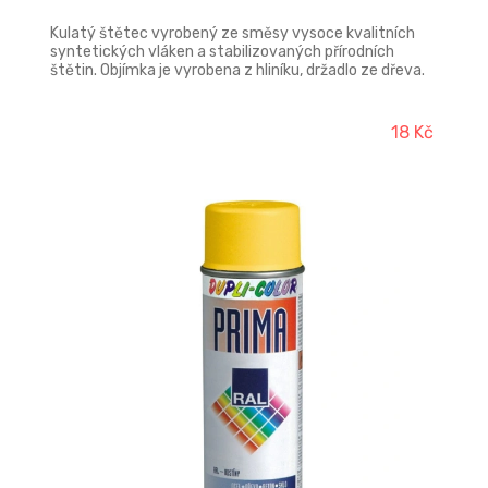
Kulatý štětec vyrobený ze směsy vysoce kvalitních
syntetických vláken a stabilizovaných přírodních
štětin. Objímka je vyrobena z hliníku, držadlo ze dřeva.
Šířka 12 mm, délka štětin 24 mm.
18 Kč