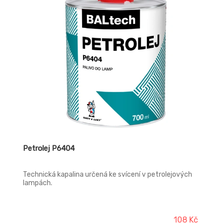
Petrolej P6404
Technická kapalina určená ke svícení v petrolejových
lampách.
108 Kč