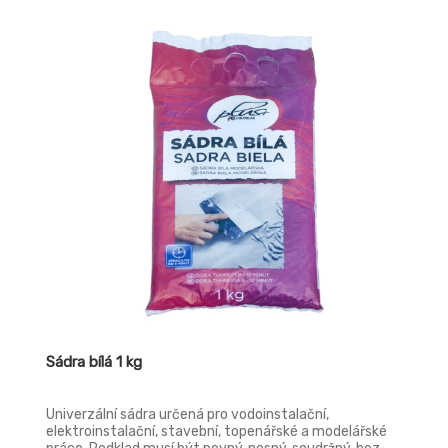
Sádra bílá 1 kg
Univerzální sádra určená pro vodoinstalační,
elektroinstalační, stavební, topenářské a modelářské