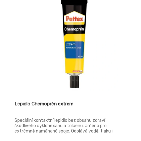
Lepidlo Chemoprén extrem
Speciální kontaktní lepidlo bez obsahu zdraví
škodlivého cyklohexanu a toluenu. Určeno pro
extrémně namáhané spoje. Odolává vodě, tlaku i
teplotám až do +120 °C.