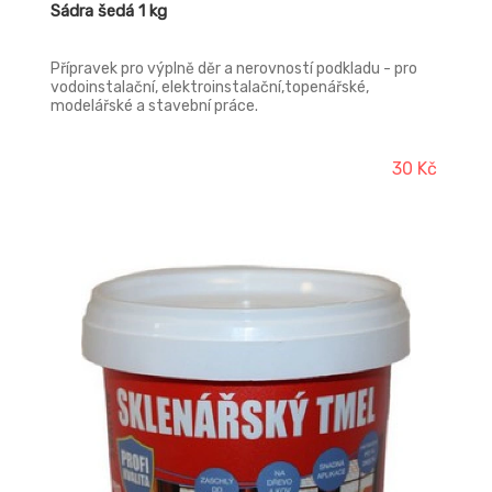
Sádra šedá 1 kg
Přípravek pro výplně děr a nerovností podkladu - pro
vodoinstalační, elektroinstalační,topenářské,
modelářské a stavební práce.
30 Kč