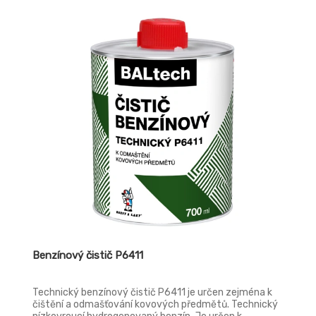
Benzínový čistič P6411
Technický benzínový čistič P6411 je určen zejména k
čištění a odmašťování kovových předmětů. Technický