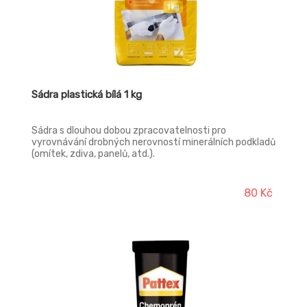
Sádra plastická bílá 1 kg
Sádra s dlouhou dobou zpracovatelnosti pro
vyrovnávání drobných nerovností minerálních podkladů
(omítek, zdiva, panelů, atd.).
80 Kč