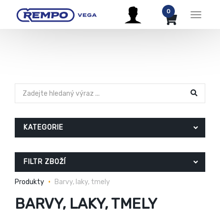
0
Menu
KATEGORIE
FILTR ZBOŽÍ
Produkty
Barvy, laky, tmely
BARVY, LAKY, TMELY