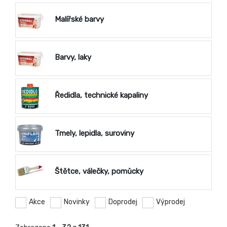
Malířské barvy
Barvy, laky
Ředidla, technické kapaliny
Tmely, lepidla, suroviny
Štětce, válečky, pomůcky
Akce
Novinky
Doprodej
Výprodej