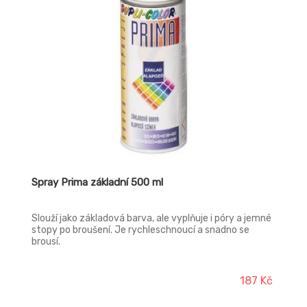
Spray Prima základní 500 ml
Slouží jako základová barva, ale vyplňuje i póry a jemné
stopy po broušení. Je rychleschnoucí a snadno se
brousí.
187 Kč