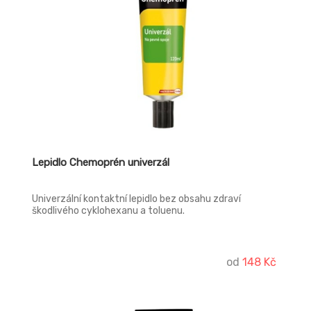
Lepidlo Chemoprén univerzál
Univerzální kontaktní lepidlo bez obsahu zdraví
škodlivého cyklohexanu a toluenu.
od
148 Kč