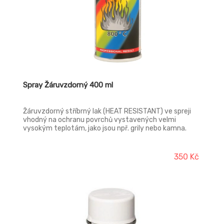
Spray Žáruvzdorný 400 ml
Žáruvzdorný stříbrný lak (HEAT RESISTANT) ve spreji
vhodný na ochranu povrchů vystavených velmi
vysokým teplotám, jako jsou npř. grily nebo kamna.
350 Kč