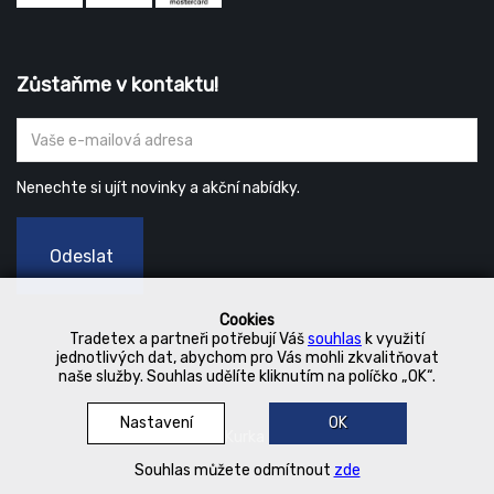
Zůstaňme v kontaktu!
Nenechte si ujít novinky a akční nabídky.
Odeslat
Cookies
Tradetex a partneři potřebují Váš
souhlas
k využití
jednotlivých dat, abychom pro Vás mohli zkvalitňovat
naše služby. Souhlas udělíte kliknutím na políčko „OK“.
Nastavení
OK
© 2019 Kurka Koncern
Souhlas můžete odmítnout
zde