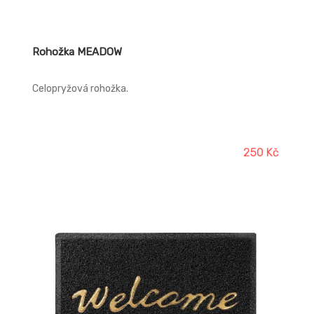
Rohožka MEADOW
Celopryžová rohožka.
250 Kč