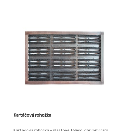
Kartáčová rohožka
Kartáčová rohožka - plastové těleso, dřevěný rám,