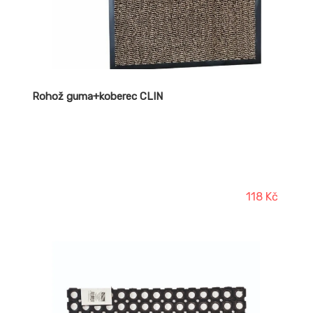
Rohož guma+koberec CLIN
118 Kč