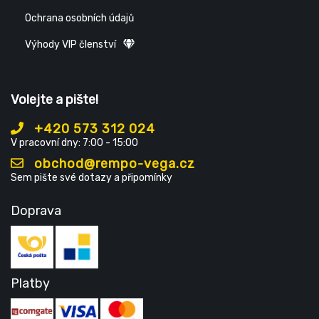
Ochrana osobních údajů
Výhody VIP členství
Volejte a pište!
+420 573 312 024
V pracovní dny: 7:00 - 15:00
obchod@rempo-vega.cz
Sem pište své dotazy a připomínky
Doprava
Platby