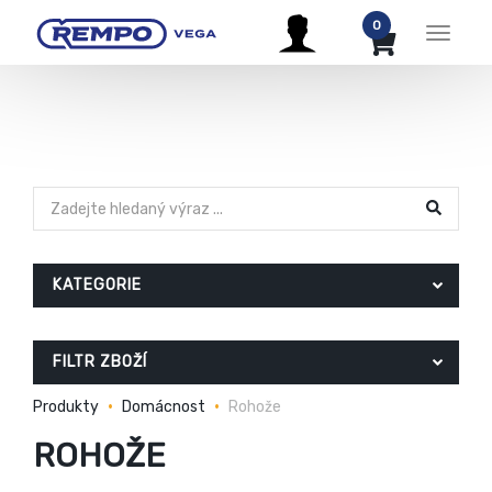
0
Menu
KATEGORIE
FILTR ZBOŽÍ
Produkty
Domácnost
Rohože
ROHOŽE