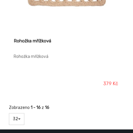
Rohožka mřížková
Rohožka mřížková
379 Kč
Zobrazeno
1 - 16
z
16
32