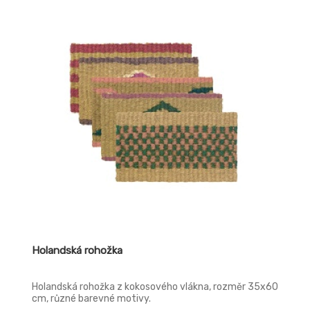
Holandská rohožka
Holandská rohožka z kokosového vlákna, rozměr 35x60
cm, různé barevné motivy.