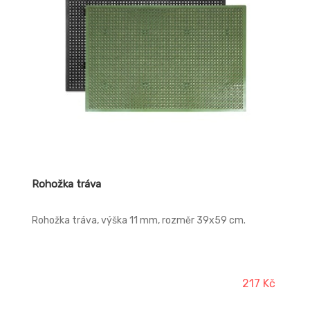
Rohožka tráva
Rohožka tráva, výška 11 mm, rozměr 39x59 cm.
217 Kč