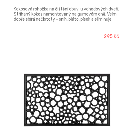
Kokosová rohožka na čištění obuvi u vchodových dveří.
Stříhaný kokos namontovaný na gumovém dně. Velmi
dobře sbírá nečistoty - sníh, bláto, písek a eliminuje
křížovou kontaminaci.
295 Kč