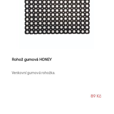
Rohož gumová HONEY
Venkovní gumová rohožka.
89 Kč