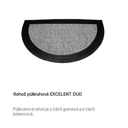
Rohož půlkruhová EXCELENT DUO
Půlkruhová rohož je z části gumová a z části
kobercová.