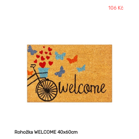
106 Kč
Rohožka WELCOME 40x60cm