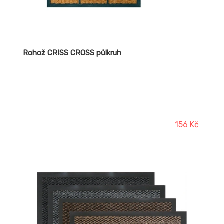
Rohož CRISS CROSS půlkruh
156 Kč