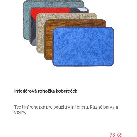
Interiérová rohožka kobereček
Textilní rohožka pro použití v interiéru. Různé barvy a
vzory.
73 Kč