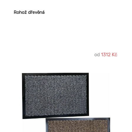
Rohož dřevěná
od
1312 Kč