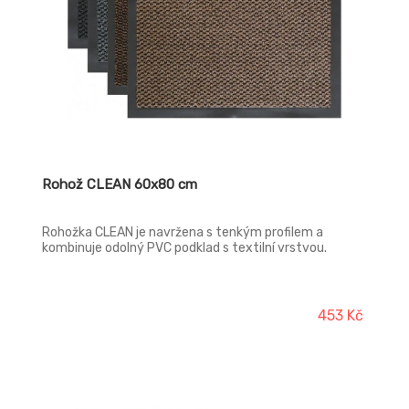
Rohož CLEAN 60x80 cm
Rohožka CLEAN je navržena s tenkým profilem a
kombinuje odolný PVC podklad s textilní vrstvou.
453 Kč