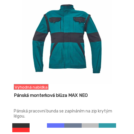
-22%
Výhodná nabídka
Pánská monterková blůza MAX NEO
Pánská pracovní bunda se zapínáním na zip krytým
légou.