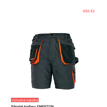
486 Kč
-23%
Výhodná nabídka
Pánské kraťasy EMERTON