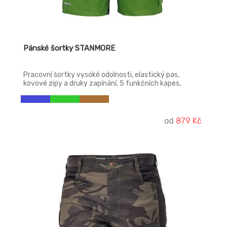
Pánské šortky STANMORE
Pracovní šortky vysoké odolnosti, elastický pas,
kovové zipy a druky zapínání, 5 funkčních kapes,
poutka na drobné nářadí
od
879 Kč