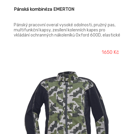
Pánská kombinéza EMERTON
Pánský pracovní overal vysoké odolnosti, pružný pas,
multifunkční kapsy, zesílení kolenních kapes pro
vkládání ochranných nákoleníků Oxford 600D, elastické
manžety rukávů.
1650 Kč