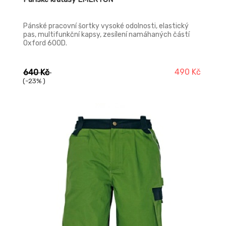
Pánské pracovní šortky vysoké odolnosti, elastický
pas, multifunkční kapsy, zesílení namáhaných částí
Oxford 600D.
490 Kč
640 Kč
(-23% )