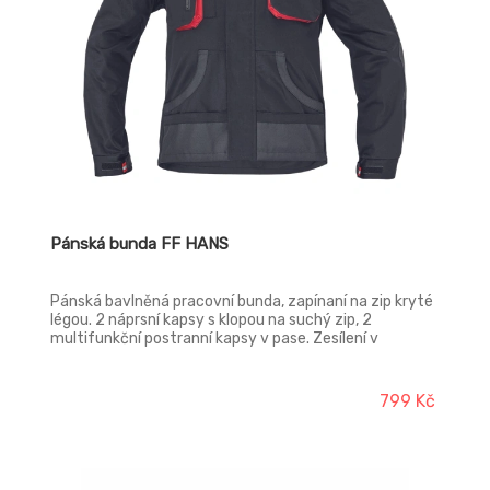
Pánská bunda FF HANS
Pánská bavlněná pracovní bunda, zapínaní na zip kryté
légou. 2 náprsní kapsy s klopou na suchý zip, 2
multifunkční postranní kapsy v pase. Zesílení v
loketních částech a ramenou polyester Oxford.
799 Kč