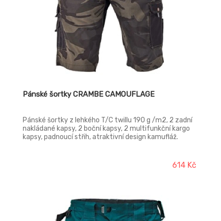
Pánské šortky CRAMBE CAMOUFLAGE
Pánské šortky z lehkého T/C twillu 190 g /m2, 2 zadní
nakládané kapsy, 2 boční kapsy, 2 multifunkční kargo
kapsy, padnoucí střih, atraktivní design kamufláž.
614 Kč