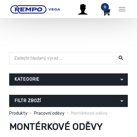
0
Menu
KATEGORIE
FILTR ZBOŽÍ
Produkty
Pracovní oděvy
Montérkové oděvy
MONTÉRKOVÉ ODĚVY