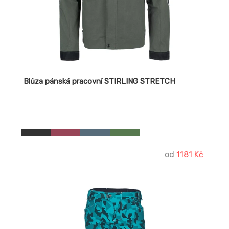
Blůza pánská pracovní STIRLING STRETCH
od
1181 Kč