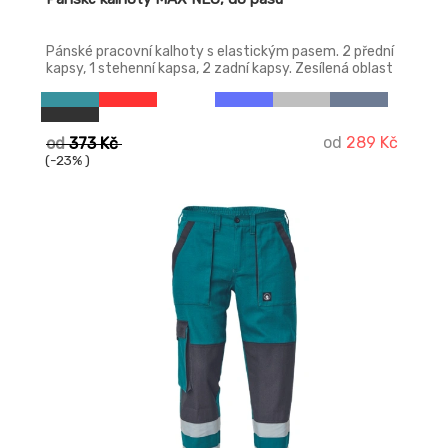
Pánské pracovní kalhoty s elastickým pasem. 2 přední
kapsy, 1 stehenní kapsa, 2 zadní kapsy. Zesílená oblast
kolen, nastavitelná délka nohavic.
od
289 Kč
od
373 Kč
(-23% )