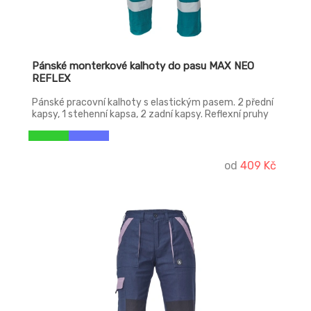
Pánské monterkové kalhoty do pasu MAX NEO
REFLEX
Pánské pracovní kalhoty s elastickým pasem. 2 přední
kapsy, 1 stehenní kapsa, 2 zadní kapsy. Reflexní pruhy
na spodní části nohavic, zesílená oblast kolen,
nastavitelná délka nohavic.
od
409 Kč
-31%