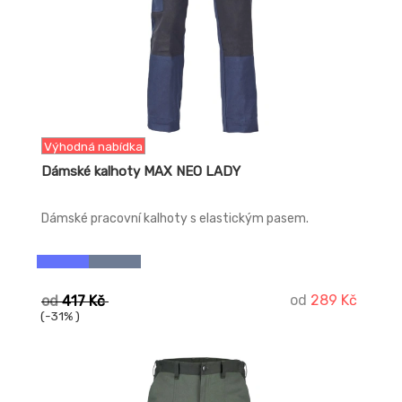
Výhodná nabídka
Dámské kalhoty MAX NEO LADY
Dámské pracovní kalhoty s elastickým pasem.
od
289 Kč
od
417 Kč
(-31% )