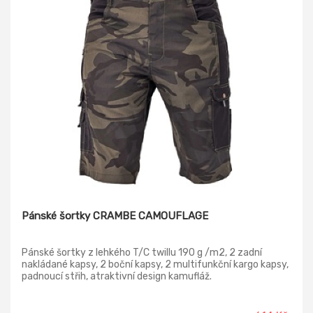
Pánské šortky CRAMBE CAMOUFLAGE
Pánské šortky z lehkého T/C twillu 190 g /m2, 2 zadní
nakládané kapsy, 2 boční kapsy, 2 multifunkční kargo kapsy,
padnoucí střih, atraktivní design kamufláž.