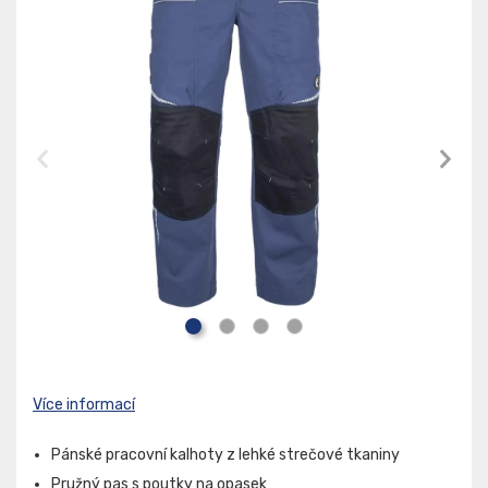
Více informací
Pánské pracovní kalhoty z lehké strečové tkaniny
Pružný pas s poutky na opasek