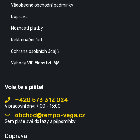
Všeobecné obchodní podmínky
Doprava
Možnosti platby
Reklamační řád
Ochrana osobních údajů
Výhody VIP členství
Volejte a pište!
+420 573 312 024
V pracovní dny: 7:00 - 15:00
obchod@rempo-vega.cz
Sem pište své dotazy a připomínky
Doprava