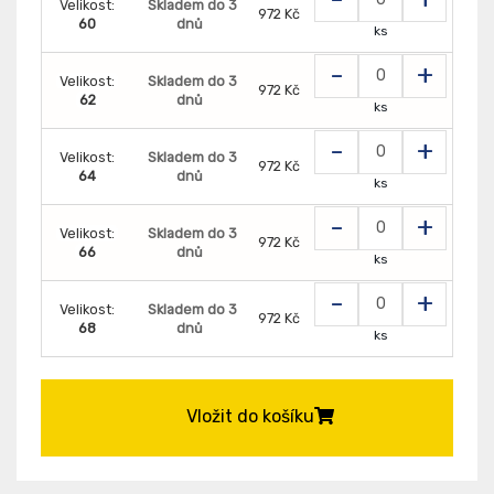
Velikost:
Skladem do 3
972 Kč
60
dnů
ks
-
+
Velikost:
Skladem do 3
972 Kč
62
dnů
ks
-
+
Velikost:
Skladem do 3
972 Kč
64
dnů
ks
-
+
Velikost:
Skladem do 3
972 Kč
66
dnů
ks
-
+
Velikost:
Skladem do 3
972 Kč
68
dnů
ks
Vložit do košíku