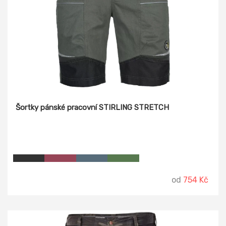
Šortky pánské pracovní STIRLING STRETCH
od
754 Kč