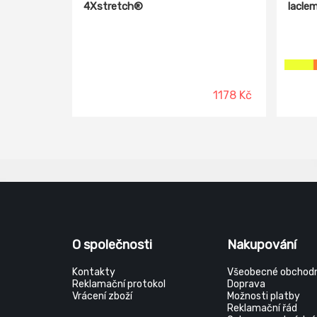
4Xstretch®
lacle
1178 Kč
O společnosti
Nakupování
Kontakty
Všeobecné obchodn
Reklamační protokol
Doprava
Vrácení zboží
Možnosti platby
Reklamační řád