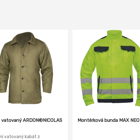
t vatovaný ARDON®NICOLAS
Montérková bunda MAX NEO
ní vatovaný kabát z