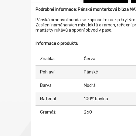
Podrobné informace: Pánská monterková blůza M
Pánská pracovní bunda se zapínáním na zip krytým l
Zesílení namáhaných míst loktů a ramen, reflexní p
manžety rukávů a spodní obvod v pase.
Informace o produktu
Značka
Červa
Pohlaví
Pánské
Barva
Modrá
Materiál
100% bavlna
Gramáž
260