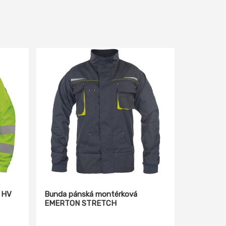
 HV
Bunda pánská montérková
EMERTON STRETCH