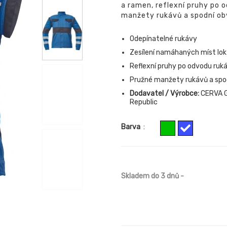
a ramen, reflexní pruhy po 
manžety rukávů a spodní ob
Odepínatelné rukávy
Zesílení namáhaných míst lo
Reflexní pruhy po odvodu ruká
Pružné manžety rukávů a spo
Dodavatel / Výrobce:
CERVA G
Republic
Barva
:
Skladem do 3 dnů
-