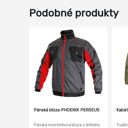
Podobné produkty
Pánská blůza PHOENIX PERSEUS
Kabá
Pánská montérková blůza z lehkého
Tradič