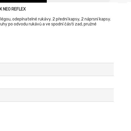
AX NEO REFLEX
égou, odepínatelné rukávy. 2 přední kapsy, 2 náprsní kapsy.
ruhy po odvodu rukávů a ve spodní části zad, pružné