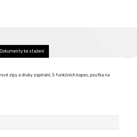
Dokumenty ke stažení
vové zipy a druky zapínání, 5 funkčních kapes, poutka na