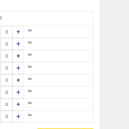
T
+
ks
+
ks
+
ks
+
ks
+
ks
+
ks
+
ks
+
ks