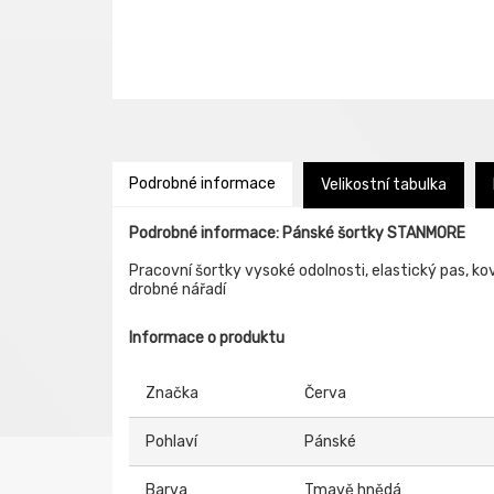
Podrobné informace
Velikostní tabulka
Podrobné informace: Pánské šortky STANMORE
Pracovní šortky vysoké odolnosti, elastický pas, ko
drobné nářadí
Informace o produktu
Značka
Červa
Pohlaví
Pánské
Barva
Tmavě hnědá