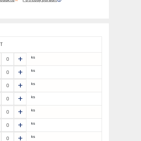
ET
+
ks
+
ks
+
ks
+
ks
+
ks
+
ks
+
ks