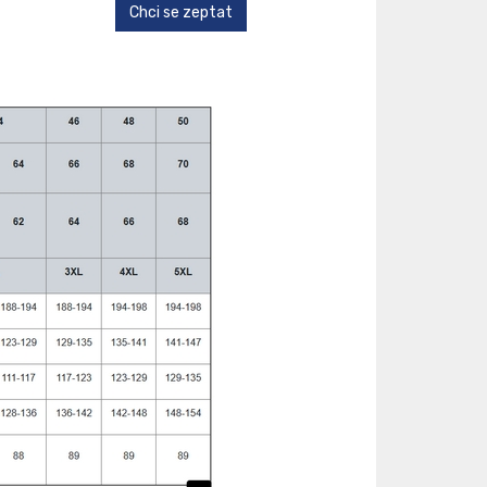
Chci se zeptat