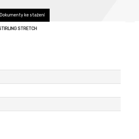
Dokumenty ke stažení
u STIRLING STRETCH