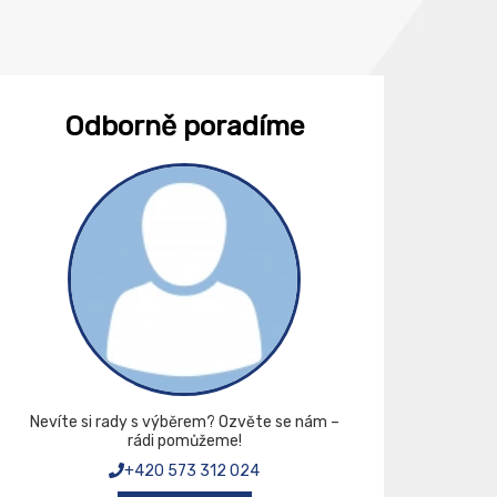
Odborně poradíme
Nevíte si rady s výběrem? Ozvěte se nám –
rádi pomůžeme!
+420 573 312 024