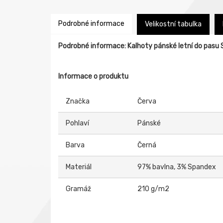
Podrobné informace
Velikostní tabulka
Podrobné informace: Kalhoty pánské letní do pas
Informace o produktu
Značka
Červa
Pohlaví
Pánské
Barva
Černá
Materiál
97% bavlna, 3% Spandex
Gramáž
210 g/m2