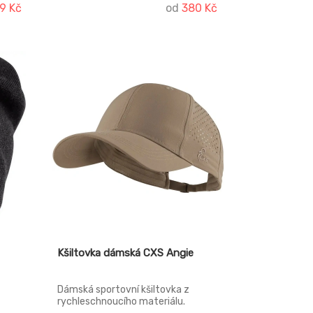
9 Kč
od
380 Kč
Kšiltovka dámská CXS Angie
Dámská sportovní kšiltovka z
rychleschnoucího materiálu.