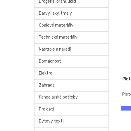
Drogerie, praní, úklid
Barvy, laky, tmely
Obalové materiály
Technické materiály
Nástroje a nářadí
Domácnost
Elektro
Ple
Zahrada
Plet
Kancelářské potřeby
Pro děti
Bytový textil