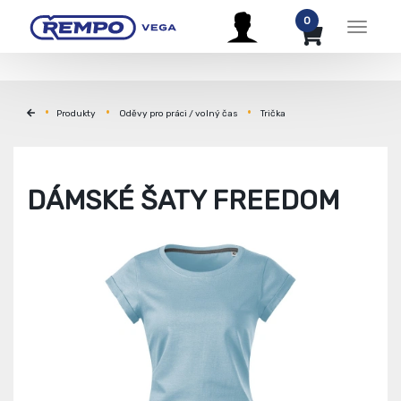
0
Menu
Produkty
Oděvy pro práci / volný čas
Trička
DÁMSKÉ ŠATY FREEDOM