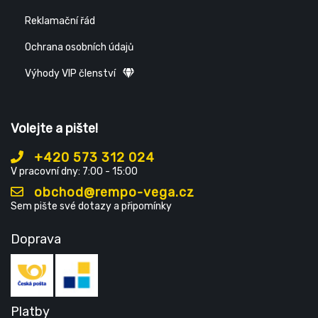
Reklamační řád
Ochrana osobních údajů
Výhody VIP členství
Volejte a pište!
+420 573 312 024
V pracovní dny: 7:00 - 15:00
obchod@rempo-vega.cz
Sem pište své dotazy a připomínky
Doprava
Platby