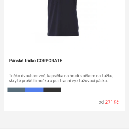
Pánské tričko CORPORATE
Tričko dvoubarevné, kapsička na hrudi s očkem na tužku,
skryté prošití límečku a postranní vyztužovací páska.
od
271 Kč