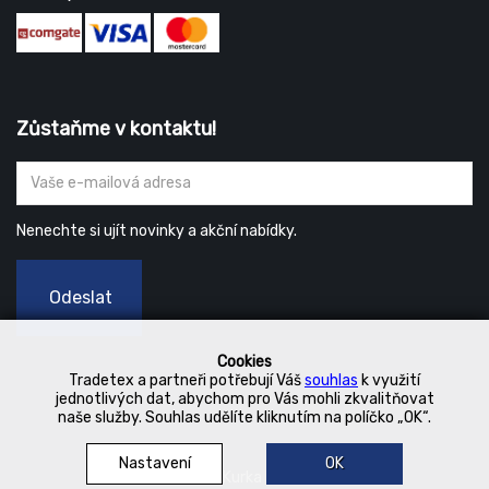
Zůstaňme v kontaktu!
Nenechte si ujít novinky a akční nabídky.
Odeslat
Cookies
Tradetex a partneři potřebují Váš
souhlas
k využití
jednotlivých dat, abychom pro Vás mohli zkvalitňovat
naše služby. Souhlas udělíte kliknutím na políčko „OK“.
Nastavení
OK
© 2019 Kurka Koncern