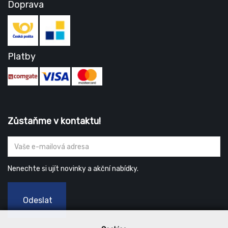
Doprava
Platby
Zůstaňme v kontaktu!
Nenechte si ujít novinky a akční nabídky.
Odeslat