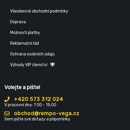
Všeobecné obchodní podmínky
Doprava
Možnosti platby
Reklamační řád
Ochrana osobních údajů
Výhody VIP členství
Volejte a pište!
+420 573 312 024
V pracovní dny: 7:00 - 15:00
obchod@rempo-vega.cz
Sem pište své dotazy a připomínky