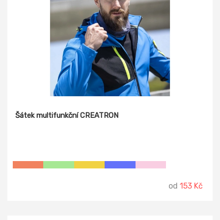
Šátek multifunkční CREATRON
od
153 Kč