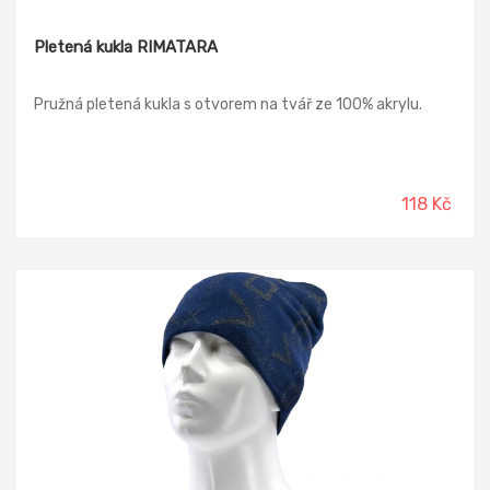
Pletená kukla RIMATARA
Pružná pletená kukla s otvorem na tvář ze 100% akrylu.
118 Kč