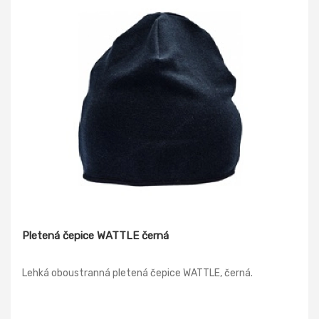
Pletená čepice WATTLE černá
Lehká oboustranná pletená čepice WATTLE, černá.