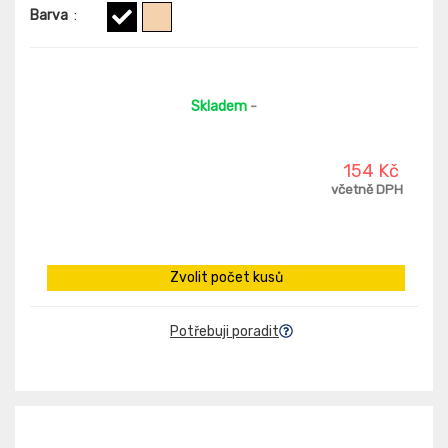
Barva
:
Skladem
-
154 Kč
včetně DPH
Zvolit počet kusů
Potřebuji poradit