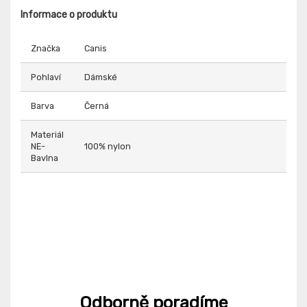
Informace o produktu
Značka
Canis
Pohlaví
Dámské
Barva
Černá
Materiál
NE-
100% nylon
Bavlna
Odborně poradíme