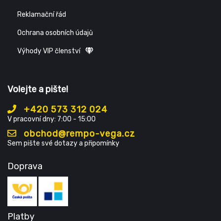
Reklamační řád
Ochrana osobních údajů
Výhody VIP členství
Volejte a pište!
+420 573 312 024
V pracovní dny: 7:00 - 15:00
obchod@rempo-vega.cz
Sem pište své dotazy a připomínky
Doprava
Platby