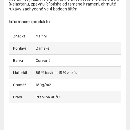
% elastanu, zpevňující páska od ramene k rameni, ohrnuté
rukávy zachycené ve 4 bodech šitím.
Informace o produktu
Značka
Malfini
Pohlaví
Dámské
Barva
Červená
Materiál
85 % bavlna, 15 % viskóza
Gramáž
180g/m2
Praní
Praní na 40°C