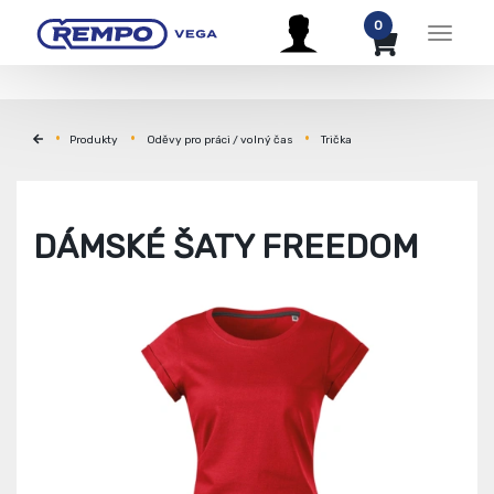
0
Menu
Produkty
Oděvy pro práci / volný čas
Trička
DÁMSKÉ ŠATY FREEDOM