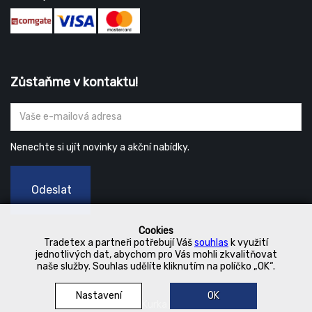
Zůstaňme v kontaktu!
Nenechte si ujít novinky a akční nabídky.
Odeslat
Cookies
Tradetex a partneři potřebují Váš
souhlas
k využití
jednotlivých dat, abychom pro Vás mohli zkvalitňovat
naše služby. Souhlas udělíte kliknutím na políčko „OK“.
Nastavení
OK
© 2019 Kurka Koncern