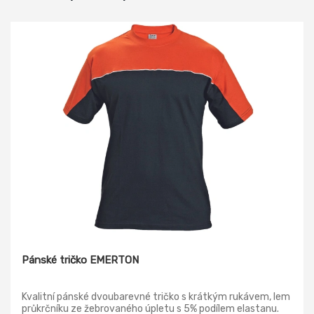
Pánské tričko EMERTON
Kvalitní pánské dvoubarevné tričko s krátkým rukávem, lem
průkrčníku ze žebrovaného úpletu s 5% podílem elastanu.