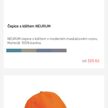
Čepice s kšiltem NEURUM
NEURUM čepice s kšiltem v moderním maskáčovém vzoru.
Materiál: 100% bavlna.
od
325 Kč
-18%