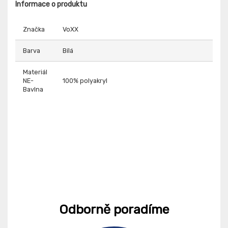
Informace o produktu
Značka
VoXX
Barva
Bílá
Materiál
NE-
100% polyakryl
Bavlna
Odborně poradíme