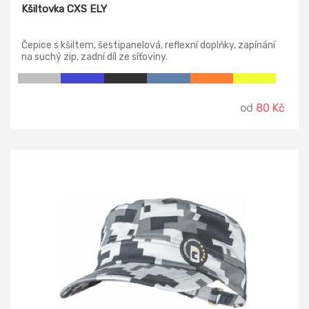
Kšiltovka CXS ELY
Čepice s kšiltem, šestipanelová, reflexní doplňky, zapínání
na suchý zip, zadní díl ze síťoviny.
od
80 Kč