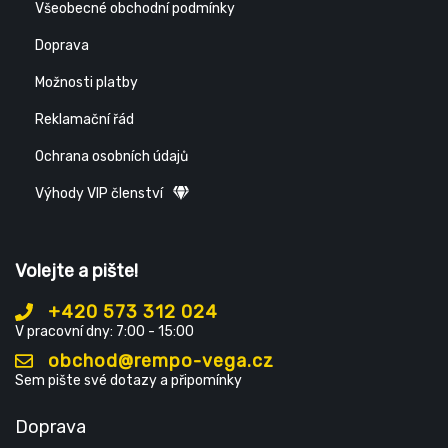
Všeobecné obchodní podmínky
Doprava
Možnosti platby
Reklamační řád
Ochrana osobních údajů
Výhody VIP členství
Volejte a pište!
+420 573 312 024
V pracovní dny: 7:00 - 15:00
obchod@rempo-vega.cz
Sem pište své dotazy a připomínky
Doprava