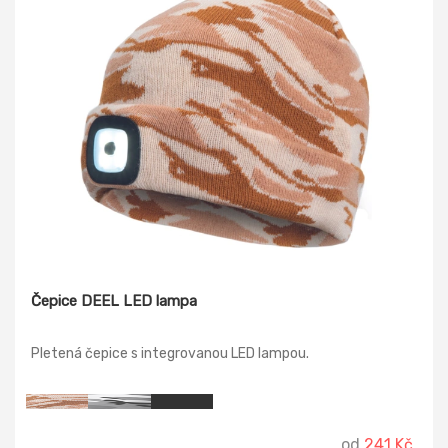
Čepice DEEL LED lampa
Pletená čepice s integrovanou LED lampou.
od
241 Kč