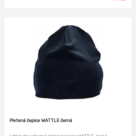
Pletená čepice WATTLE černá