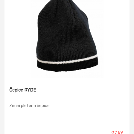
Čepice RYDE
Zimní pletená čepice.
97 Kč