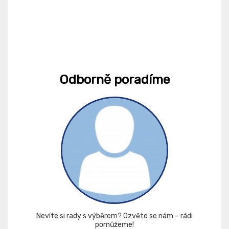
Odborně poradíme
Nevíte si rady s výběrem? Ozvěte se nám – rádi
pomůžeme!