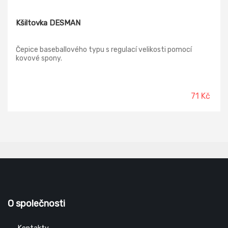
Kšiltovka DESMAN
Čepice baseballového typu s regulací velikosti pomocí
kovové spony.
71 Kč
O společnosti