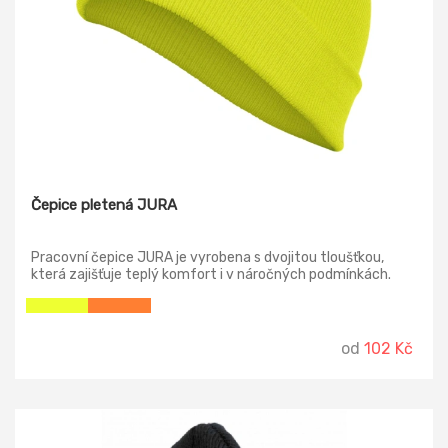
Čepice pletená JURA
Pracovní čepice JURA je vyrobena s dvojitou tloušťkou,
která zajišťuje teplý komfort i v náročných podmínkách.
od
102 Kč