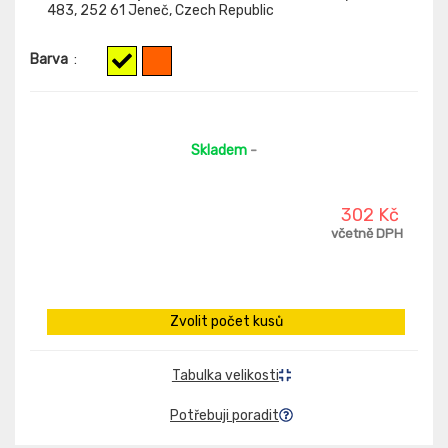
483, 252 61 Jeneč, Czech Republic
Barva
:
Skladem
-
302 Kč
včetně DPH
Zvolit počet kusů
Tabulka velikosti
Potřebuji poradit