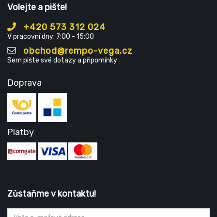
Volejte a pište!
+420 573 312 024
V pracovní dny: 7:00 - 15:00
obchod@rempo-vega.cz
Sem pište své dotazy a připomínky
Doprava
Platby
Zůstaňme v kontaktu!