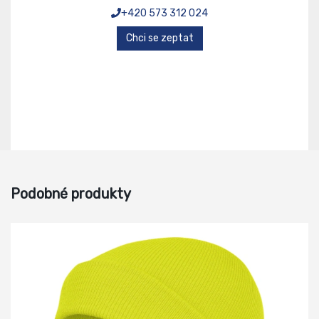
+420 573 312 024
Chci se zeptat
Podobné produkty