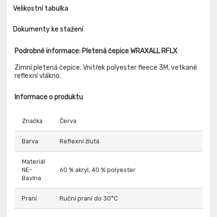
Velikostní tabulka
Dokumenty ke stažení
Podrobné informace: Pletená čepice WRAXALL RFLX
Zimní pletená čepice. Vnitřek polyester fleece 3M, vetkané
reflexní vlákno.
Informace o produktu
Značka
Červa
Barva
Reflexní žlutá
Materiál
NE-
60 % akryl, 40 % polyester
Bavlna
Praní
Ruční praní do 30°C