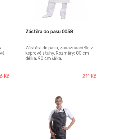
Zástěra do pasu 0058
s
Zástěra do pasu, zavazovací šle z
ová
keprové stuhy. Rozměry: 80 cm
délka, 90 cm šířka.
6 Kč
211 Kč