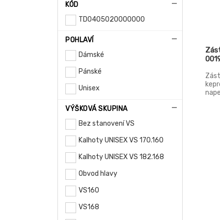
KÓD
TD0405020000000
POHLAVÍ
Zást
Dámské
001
Pánské
Zást
kepr
Unisex
nape
VÝŠKOVÁ SKUPINA
Bez stanovení VS
Kalhoty UNISEX VS 170.160
Kalhoty UNISEX VS 182.168
Obvod hlavy
VS160
VS168