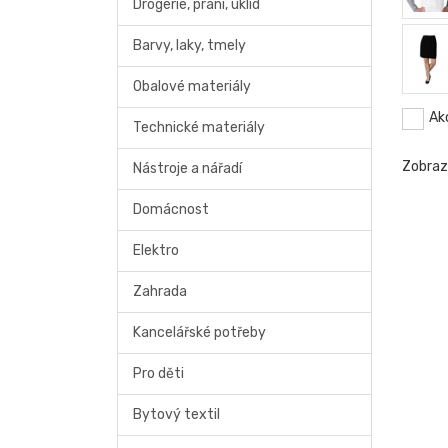
Drogerie, praní, úklid
Barvy, laky, tmely
Obalové materiály
Ak
Technické materiály
Zobra
Nástroje a nářadí
Domácnost
Elektro
Zahrada
Kancelářské potřeby
Pro děti
Bytový textil