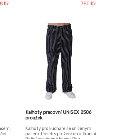
8 Kč
780 Kč
Kalhoty pracovní UNISEX 2506
proužek
asem,
Kalhoty pro kuchaře se sníženým
oční
pasem. Pásek s pruženkou a tkanicí.