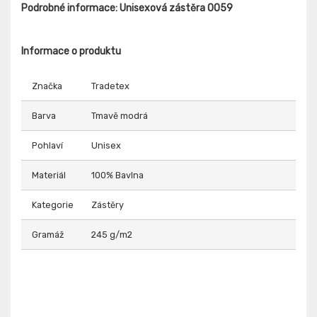
Podrobné informace: Unisexová zástěra 0059
Informace o produktu
Značka
Tradetex
Barva
Tmavě modrá
Pohlaví
Unisex
Materiál
100% Bavlna
Kategorie
Zástěry
Gramáž
245 g/m2