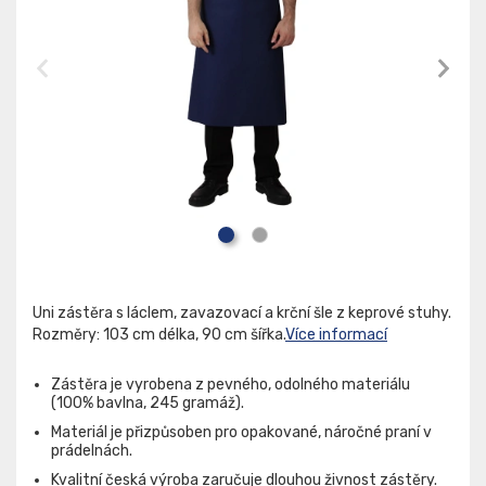
Uni zástěra s láclem, zavazovací a krční šle z keprové stuhy.
Rozměry: 103 cm délka, 90 cm šířka.
Více informací
Zástěra je vyrobena z pevného, odolného materiálu
(100% bavlna, 245 gramáž).
Materiál je přizpůsoben pro opakované, náročné praní v
prádelnách.
Kvalitní česká výroba zaručuje dlouhou živnost zástěry.