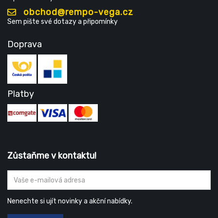
obchod@rempo-vega.cz
Sem pište své dotazy a připomínky
Doprava
Platby
Zůstaňme v kontaktu!
Nenechte si ujít novinky a akční nabídky.