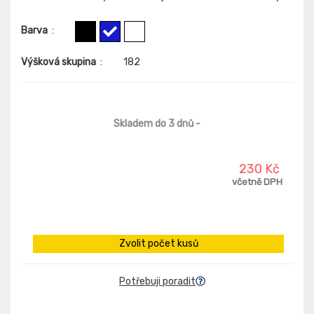
Barva
:
Výšková skupina
:
182
Skladem do 3 dnů
-
230 Kč
včetně DPH
Zvolit počet kusů
Potřebuji poradit