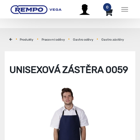
0
Menu
Produkty
Pracovní oděvy
Gastro oděvy
Gastro zástěry
UNISEXOVÁ ZÁSTĚRA 0059