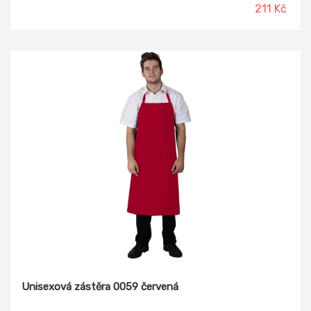
211 Kč
Unisexová zástěra 0059 červená