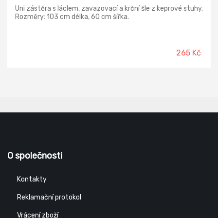
Uni zástěra s láclem, zavazovací a krční šle z keprové stuhy.
Rozměry: 103 cm délka, 60 cm šířka.
265 Kč
O společnosti
Kontakty
Reklamační protokol
Vrácení zboží