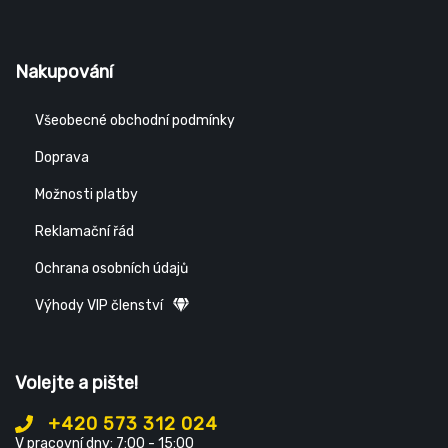
Nakupování
Všeobecné obchodní podmínky
Doprava
Možnosti platby
Reklamační řád
Ochrana osobních údajů
Výhody VIP členství
Volejte a pište!
+420 573 312 024
V pracovní dny: 7:00 - 15:00