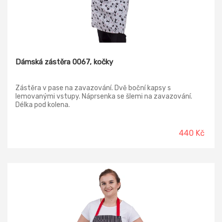
Dámská zástěra 0067, kočky
Zástěra v pase na zavazování. Dvě boční kapsy s
lemovanými vstupy. Náprsenka se šlemi na zavazování.
Délka pod kolena.
440 Kč