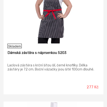
Skladem
Dámská zástěra s náprsenkou 5203
Laclová zástěra s krční šitou šlí, černé knoflíky. Délka
zástěry je 72 cm. Boční vázačky jsou šité 100cm dlouhé.
277 Kč