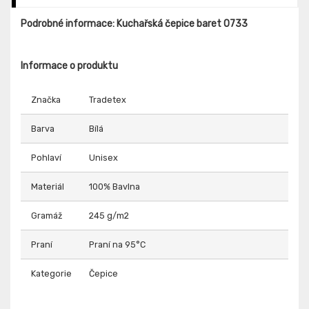
Podrobné informace: Kuchařská čepice baret 0733
Informace o produktu
Značka
Tradetex
Barva
Bílá
Pohlaví
Unisex
Materiál
100% Bavlna
Gramáž
245 g/m2
Praní
Praní na 95°C
Kategorie
Čepice