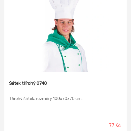
Šátek třírohý 0740
Třírohý šátek, rozměry 100x70x70 cm.
77 Kč