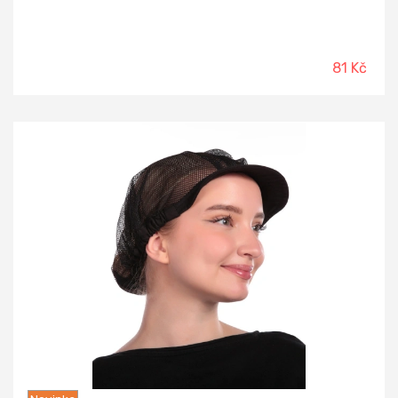
81 Kč