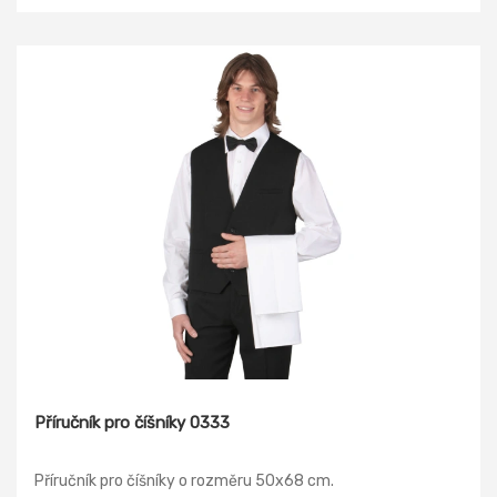
Příručník pro číšníky 0333
Příručník pro číšníky o rozměru 50x68 cm.