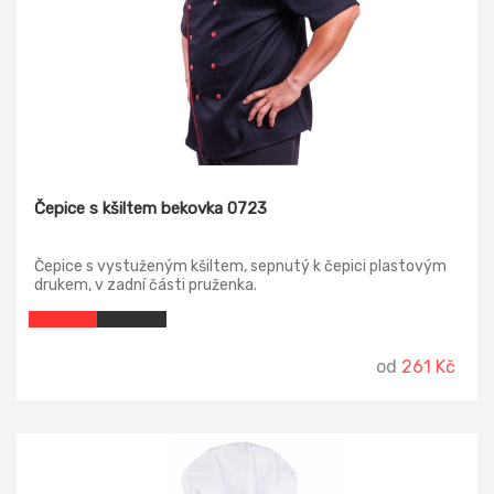
Čepice s kšiltem bekovka 0723
Čepice s vystuženým kšiltem, sepnutý k čepici plastovým
drukem, v zadní části pruženka.
od
261 Kč