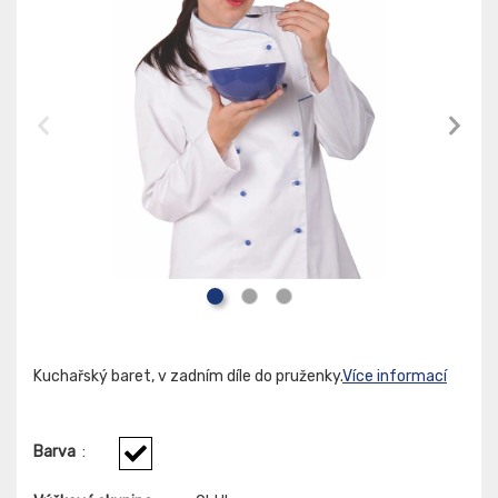
Kuchařský baret, v zadním díle do pruženky.
Více informací
Barva
: