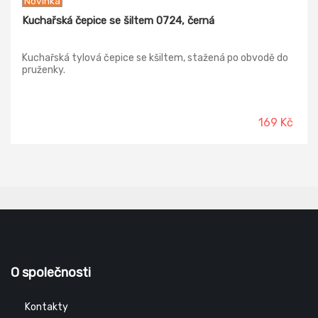
Novinka
Kuchařská čepice se šiltem 0724, černá
Kuchařská tylová čepice se kšiltem, stažená po obvodě do
pruženky.
169 Kč
O společnosti
Kontakty