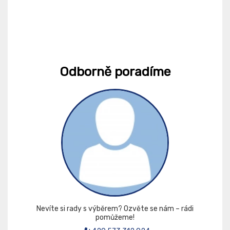
Odborně poradíme
Nevíte si rady s výběrem? Ozvěte se nám – rádi
pomůžeme!