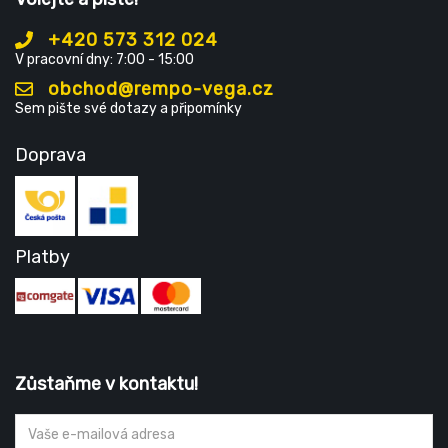
+420 573 312 024
V pracovní dny: 7:00 - 15:00
obchod@rempo-vega.cz
Sem pište své dotazy a připomínky
Doprava
Platby
Zůstaňme v kontaktu!