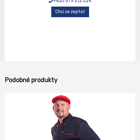
+420 573 312 024
Chci se zeptat
Podobné produkty