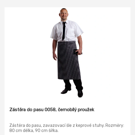
Zástěra do pasu 0058, černobílý proužek
Zástěra do pasu, zavazovací šle z keprové stuhy. Rozměry:
80 cm délka, 90 cm šířka.