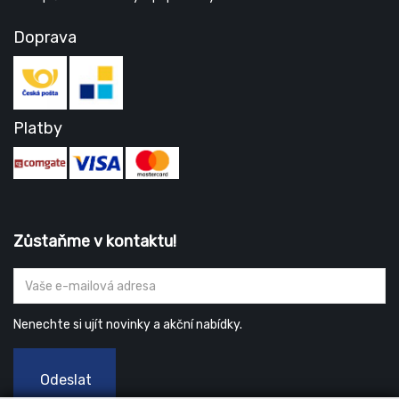
Doprava
Platby
Zůstaňme v kontaktu!
Nenechte si ujít novinky a akční nabídky.
Odeslat