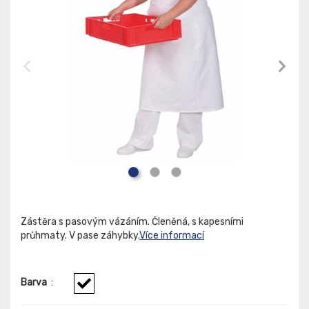
Zástěra s pasovým vázáním. Členěná, s kapesními
průhmaty. V pase záhybky.
Více informací
Barva
: