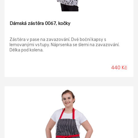
Dámská zástěra 0067, kočky
Zástěra v pase na zavazování. Dvě boční kapsy s
lemovanými vstupy. Náprsenka se šlemi na zavazování.
Délka pod kolena.
440 Kč