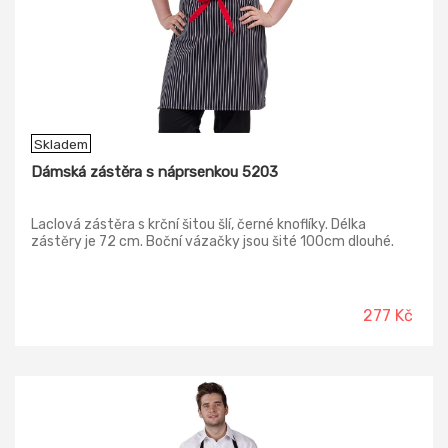
Skladem
Dámská zástěra s náprsenkou 5203
Laclová zástěra s krční šitou šlí, černé knoflíky. Délka
zástěry je 72 cm. Boční vázačky jsou šité 100cm dlouhé.
277 Kč