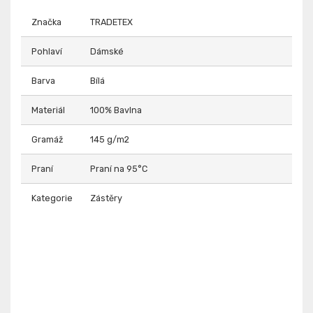
Značka
TRADETEX
Pohlaví
Dámské
Barva
Bílá
Materiál
100% Bavlna
Gramáž
145 g/m2
Praní
Praní na 95°C
Kategorie
Zástěry