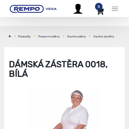
0
Menu
Produkty
Pracovní oděvy
Gastro oděvy
Gastro zástěry
DÁMSKÁ ZÁSTĚRA 0018,
BÍLÁ