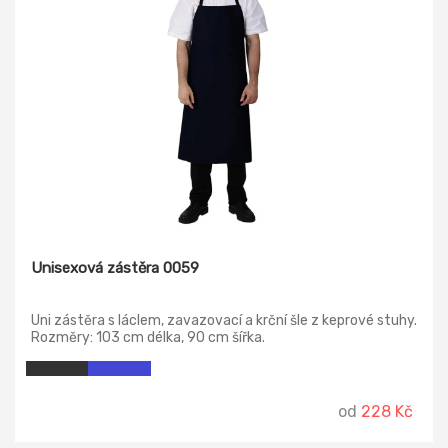
Unisexová zástěra 0059
Uni zástěra s láclem, zavazovací a krční šle z keprové stuhy.
Rozměry: 103 cm délka, 90 cm šířka.
od
228 Kč