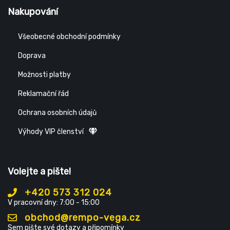
Nakupování
Všeobecné obchodní podmínky
Doprava
Možnosti platby
Reklamační řád
Ochrana osobních údajů
Výhody VIP členství
Volejte a pište!
+420 573 312 024
V pracovní dny: 7:00 - 15:00
obchod@rempo-vega.cz
Sem pište své dotazy a připomínky