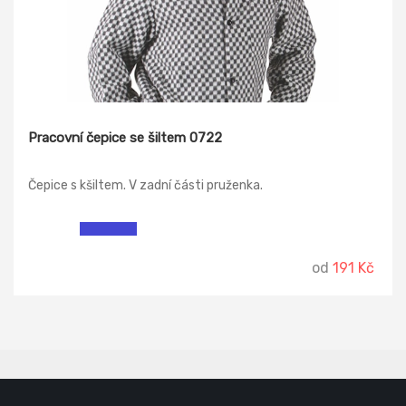
Pracovní čepice se šiltem 0722
Čepice s kšiltem. V zadní části pruženka.
od
191 Kč