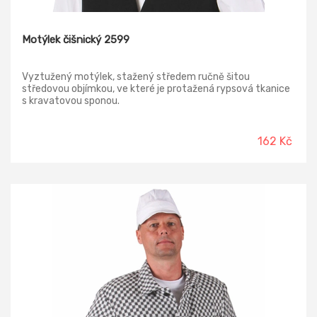
Motýlek čišnický 2599
Vyztužený motýlek, stažený středem ručně šitou
středovou objímkou, ve které je protažená rypsová tkanice
s kravatovou sponou.
162 Kč