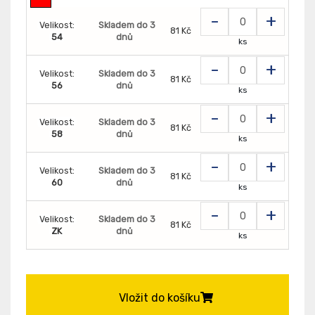
-
+
Velikost:
Skladem do 3
81 Kč
54
dnů
ks
-
+
Velikost:
Skladem do 3
81 Kč
56
dnů
ks
-
+
Velikost:
Skladem do 3
81 Kč
58
dnů
ks
-
+
Velikost:
Skladem do 3
81 Kč
60
dnů
ks
-
+
Velikost:
Skladem do 3
81 Kč
ZK
dnů
ks
Vložit do košíku