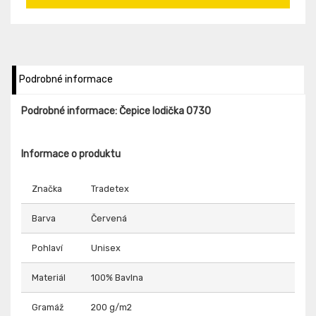
Podrobné informace
Podrobné informace: Čepice lodička 0730
Informace o produktu
Značka
Tradetex
Barva
Červená
Pohlaví
Unisex
Materiál
100% Bavlna
Gramáž
200 g/m2