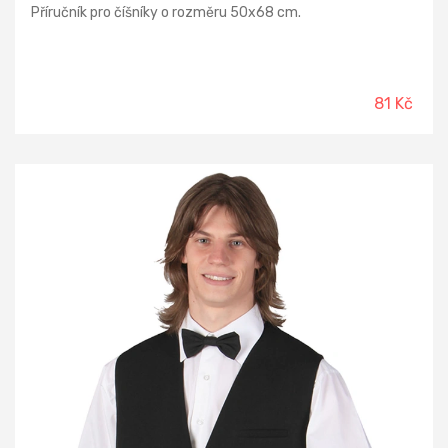
Příručník pro číšníky o rozměru 50x68 cm.
81 Kč