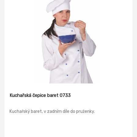
Kuchařská čepice baret 0733
Kuchařský baret, v zadním díle do pruženky.