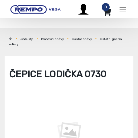
0
Menu
Produkty
Pracovní oděvy
Gastro oděvy
Ostatní gastro
oděvy
ČEPICE LODIČKA 0730