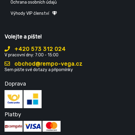
Ochrana osobních údajů
Výhody VIP členství
Volejte a pište!
+420 573 312 024
V pracovní dny: 7:00 - 15:00
obchod@rempo-vega.cz
Sem pište své dotazy a připomínky
Doprava
Platby