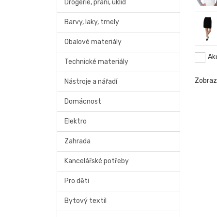
Drogerie, praní, úklid
Barvy, laky, tmely
Obalové materiály
Ak
Technické materiály
Zobra
Nástroje a nářadí
Domácnost
Elektro
Zahrada
Kancelářské potřeby
Pro děti
Bytový textil