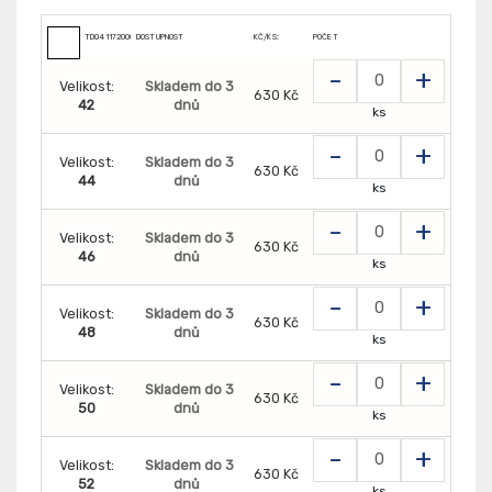
TD0411720000000
DOSTUPNOST
KČ/KS:
POČET
-
+
Velikost:
Skladem do 3
630 Kč
42
dnů
ks
-
+
Velikost:
Skladem do 3
630 Kč
44
dnů
ks
-
+
Velikost:
Skladem do 3
630 Kč
46
dnů
ks
-
+
Velikost:
Skladem do 3
630 Kč
48
dnů
ks
-
+
Velikost:
Skladem do 3
630 Kč
50
dnů
ks
-
+
Velikost:
Skladem do 3
630 Kč
52
dnů
ks