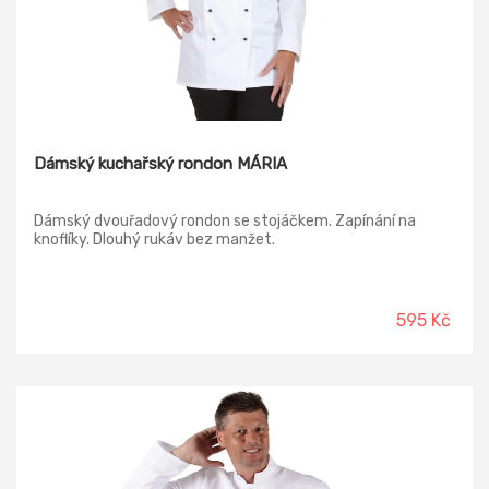
Dámský kuchařský rondon MÁRIA
Dámský dvouřadový rondon se stojáčkem. Zapínání na
knoflíky. Dlouhý rukáv bez manžet.
595 Kč