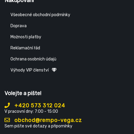
Nakupování
Všeobecné obchodní podmínky
Doprava
Možnosti platby
Reklamační řád
Ochrana osobních údajů
Výhody VIP členství
Volejte a pište!
+420 573 312 024
V pracovní dny: 7:00 - 15:00
obchod@rempo-vega.cz
Sem pište své dotazy a připomínky