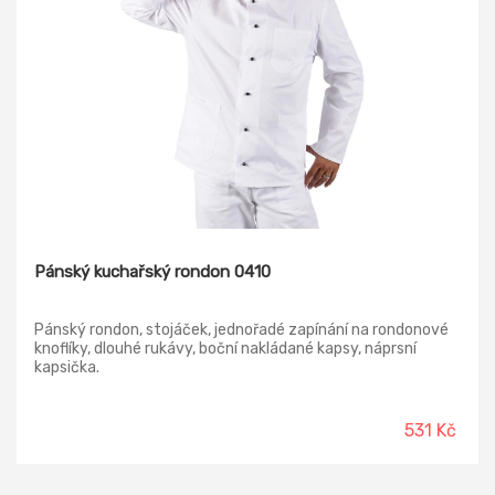
Pánský kuchařský rondon 0410
Pánský rondon, stojáček, jednořadé zapínání na rondonové
knoflíky, dlouhé rukávy, boční nakládané kapsy, náprsní
kapsička.
531 Kč