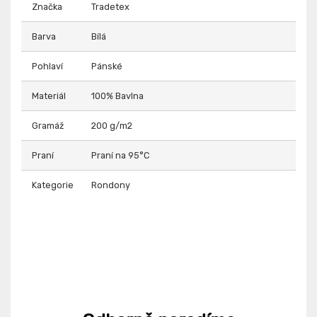
Značka
Tradetex
Barva
Bílá
Pohlaví
Pánské
Materiál
100% Bavlna
Gramáž
200 g/m2
Praní
Praní na 95°C
Kategorie
Rondony