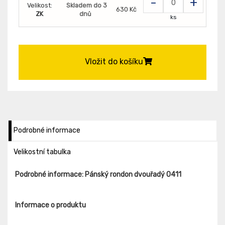
-
+
Velikost:
Skladem do 3
630 Kč
ZK
dnů
ks
Vložit do košíku
Podrobné informace
Velikostní tabulka
Podrobné informace: Pánský rondon dvouřadý 0411
Informace o produktu