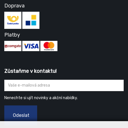
Doprava
Platby
Zůstaňme v kontaktu!
Nenechte si ujít novinky a akční nabídky.
Odeslat