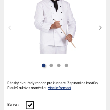
Pánský dvouřadý rondon pro kuchaře. Zapínaní na knoflíky.
Dlouhý rukáv s manžetou.
Více informací
Barva
: