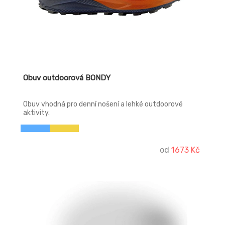
Obuv outdoorová BONDY
Obuv vhodná pro denní nošení a lehké outdoorové
aktivity.
od
1673 Kč