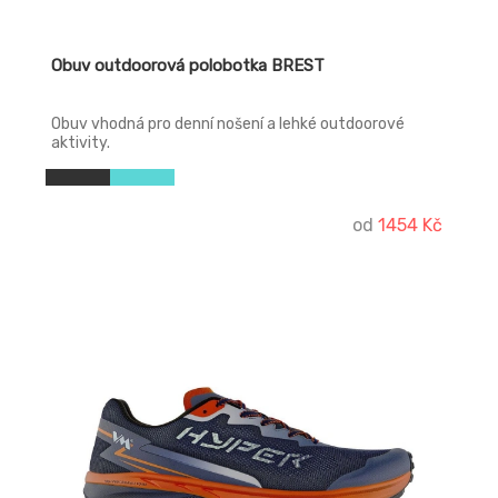
Obuv outdoorová polobotka BREST
Obuv vhodná pro denní nošení a lehké outdoorové
aktivity.
od
1454 Kč