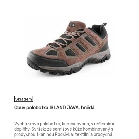
Skladem
Obuv polobotka ISLAND JAVA, hnědá
Vycházková polobotka, kombinovaná, s reflexními
doplňky. Svršek: ze semišové kůže kombinovaný s
prodyšnou tkaninou Podšívka: textilní a prodyšná