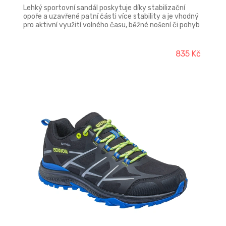
Lehký sportovní sandál poskytuje díky stabilizační
opoře a uzavřené patní části více stability a je vhodný
pro aktivní využití volného času, běžné nošení či pohyb
ve městě.
835 Kč