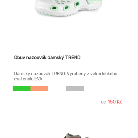
Obuv nazouvák dámský TREND
Dámský nazouvák TREND. Vyrobený z velmi lehkého
materiálu EVA
od
150 Kč