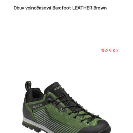
Obuv volnočasová Barefoot LEATHER Brown
1529 Kč