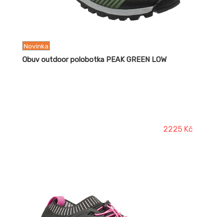
Novinka
Obuv outdoor polobotka PEAK GREEN LOW
2225 Kč