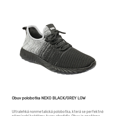
POLY + polyester Podešev: WAVER PU
Obuv polobotka NEXO BLACK/GREY LOW
Ultralehká nonmetalická polobotka, která se perfektně