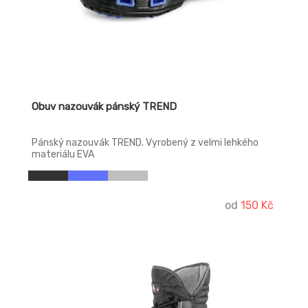
Obuv nazouvák pánský TREND
Pánský nazouvák TREND. Vyrobený z velmi lehkého
materiálu EVA
od
150 Kč