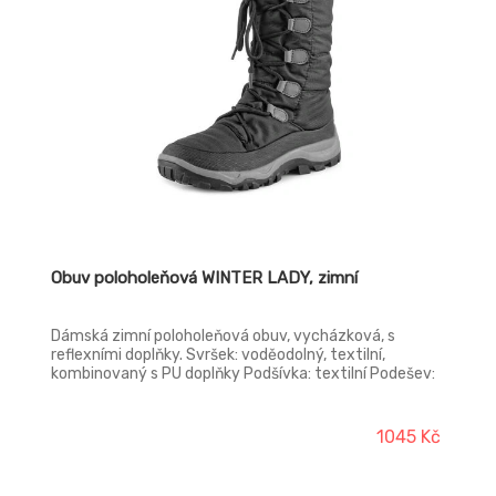
Obuv poloholeňová WINTER LADY, zimní
Dámská zimní poloholeňová obuv, vycházková, s
reflexními doplňky. Svršek: voděodolný, textilní,
kombinovaný s PU doplňky Podšívka: textilní Podešev:
gumová
1045 Kč