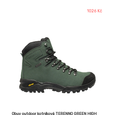
Podešev: gumová, kombinovaná s EVA materiálem
1026 Kč
Obuv outdoor kotníková TERENNO GREEN HIGH