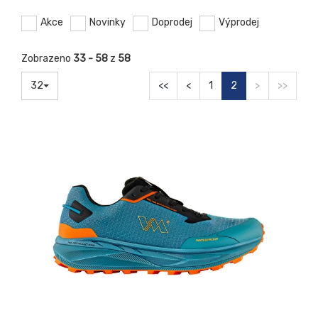
Akce
Novinky
Doprodej
Výprodej
Zobrazeno
33 - 58
z
58
32
<<
<
1
2
>
>>