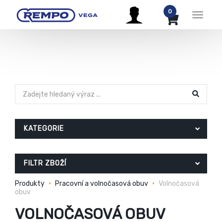
0
Menu
KATEGORIE
FILTR ZBOŽÍ
Produkty
Pracovní a volnočasová obuv
Volnočasová
obuv
VOLNOČASOVÁ OBUV