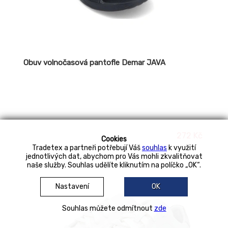
Obuv volnočasová pantofle Demar JAVA
272 Kč
Cookies
Tradetex a partneři potřebují Váš
souhlas
k využití
jednotlivých dat, abychom pro Vás mohli zkvalitňovat
naše služby. Souhlas udělíte kliknutím na políčko „OK“.
Nastavení
OK
Souhlas můžete odmítnout
zde