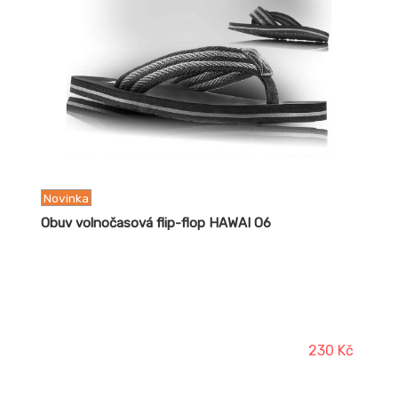
Novinka
Obuv volnočasová flip-flop HAWAI O6
230 Kč