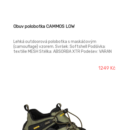
Obuv polobotka CAMMOS LOW
Lehká outdoorová polobotka s maskáčovým
(camouflage) vzorem. Svršek: Softshell Podšívka:
textilie MESH Stélka: ABSORBA XTR Podešev: VARAN
EVA/pryž
1249 Kč