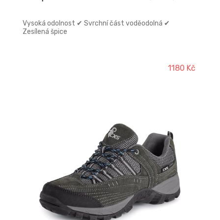
Vysoká odolnost ✔ Svrchní část voděodolná ✔
Zesílená špice
1180 Kč