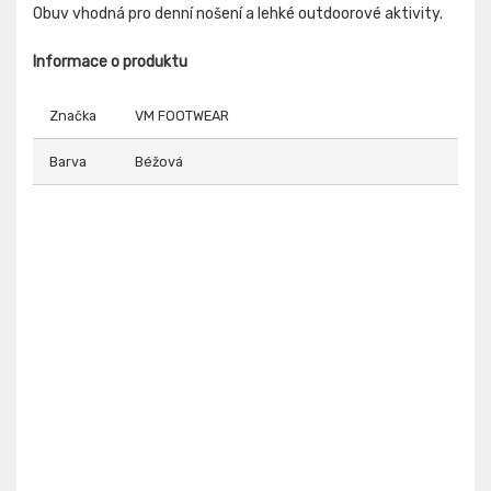
Obuv vhodná pro denní nošení a lehké outdoorové aktivity.
Informace o produktu
Značka
VM FOOTWEAR
Barva
Béžová