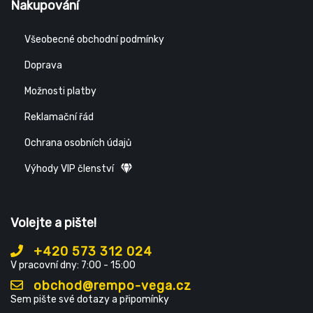
Nakupování
Všeobecné obchodní podmínky
Doprava
Možnosti platby
Reklamační řád
Ochrana osobních údajů
Výhody VIP členství
Volejte a pište!
+420 573 312 024
V pracovní dny: 7:00 - 15:00
obchod@rempo-vega.cz
Sem pište své dotazy a připomínky