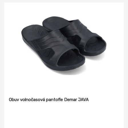
Obuv volnočasová pantofle Demar JAVA