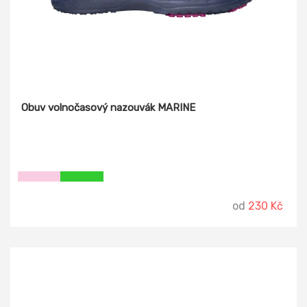
Obuv volnočasový nazouvák MARINE
od
230 Kč