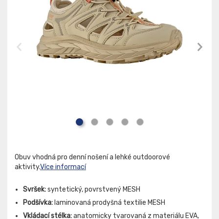
Obuv vhodná pro denní nošení a lehké outdoorové
aktivity.
Více informací
Svršek:
syntetický, povrstvený MESH
Podšívka:
laminovaná prodyšná textilie MESH
Vkládací stélka:
anatomicky tvarovaná z materiálu EVA,