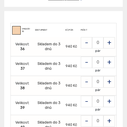
VM6605-
DOSTUPNOST
KČ/PÁR:
POČET
10
-
+
Velikost:
Skladem do 3
940 Kč
36
dnů
pár
-
+
Velikost:
Skladem do 3
940 Kč
37
dnů
pár
-
+
Velikost:
Skladem do 3
940 Kč
38
dnů
pár
-
+
Velikost:
Skladem do 3
940 Kč
39
dnů
pár
-
+
Velikost:
Skladem do 3
940 Kč