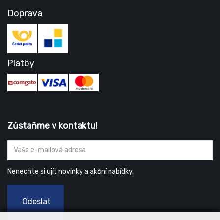
Doprava
Platby
Zůstaňme v kontaktu!
Nenechte si ujít novinky a akční nabídky.
Odeslat