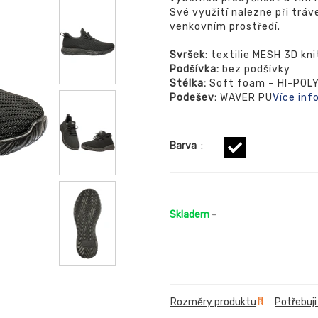
Své využití nalezne při tráv
venkovním prostředí.
Svršek:
textilie MESH 3D kni
Podšívka:
bez podšívky
Stélka:
Soft foam – HI-POLY
Podešev:
WAVER PU
Více inf
Barva
:
Skladem
-
Rozměry produktu
Potřebuji