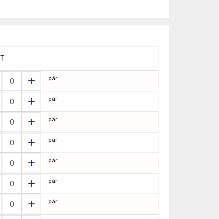
ET
+
pár
+
pár
+
pár
+
pár
+
pár
+
pár
+
pár