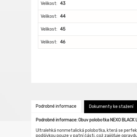
Velikost:
43
Velikost:
44
Velikost:
45
Velikost:
46
Podrobné informace
Dokumenty ke stažení
Podrobné informace: Obuv polobotka NEXO BLACK
Ultralehká nonmetalická polobotka, která se perfe
podšívkou pouze v patní části, což zajišťuje opravd