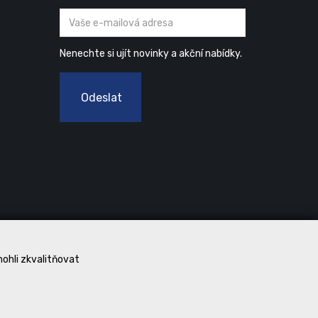
Nenechte si ujít novinky a akční nabídky.
Odeslat
mohli zkvalitňovat