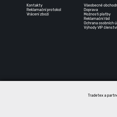
Kontakty
Všeobecné obchodn
Reklamační protokol
Doprava
Vrácení zboží
Možnosti platby
Reklamační řád
Ochrana osobních ú
Výhody VIP členstv
Tradetex a partne