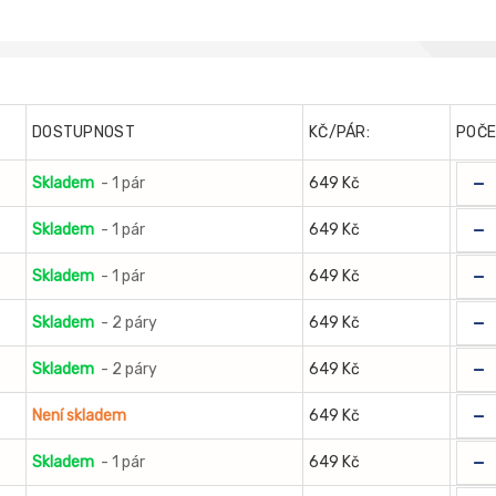
DOSTUPNOST
KČ/PÁR:
POČ
-
Skladem
- 1 pár
649 Kč
-
Skladem
- 1 pár
649 Kč
-
Skladem
- 1 pár
649 Kč
-
Skladem
- 2 páry
649 Kč
-
Skladem
- 2 páry
649 Kč
-
Není skladem
649 Kč
-
Skladem
- 1 pár
649 Kč